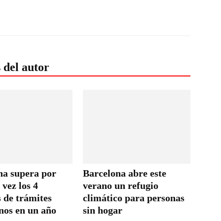
 del autor
na supera por
Barcelona abre este
vez los 4
verano un refugio
 de trámites
climático para personas
nos en un año
sin hogar