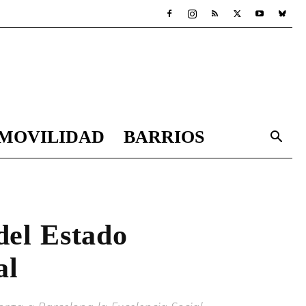
MOVILIDAD
BARRIOS
 del Estado
al