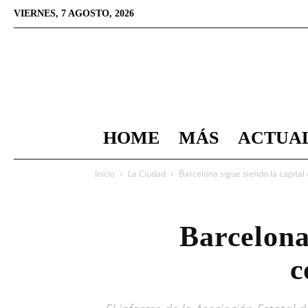
VIERNES, 7 AGOSTO, 2026
HOME
MÁS
ACTUA
Inicio
La Ciudad
Barcelona sigue siendo la capital
Barcelona 
c