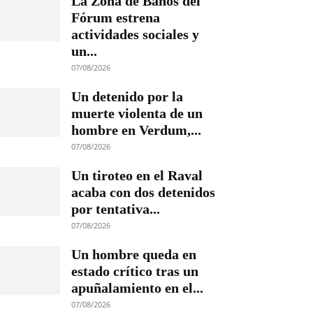
La Zona de Baños del
Fórum estrena
actividades sociales y
un...
07/08/2026
Un detenido por la
muerte violenta de un
hombre en Verdum,...
07/08/2026
Un tiroteo en el Raval
acaba con dos detenidos
por tentativa...
07/08/2026
Un hombre queda en
estado crítico tras un
apuñalamiento en el...
07/08/2026