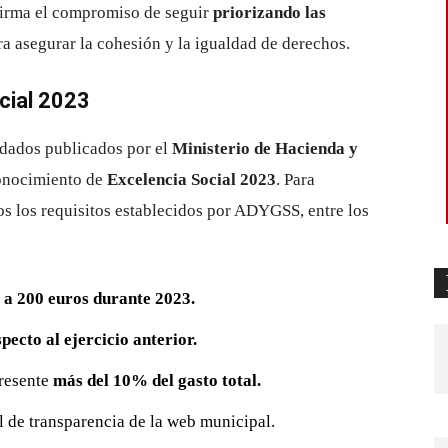
firma el compromiso de seguir
priorizando las
 asegurar la cohesión y la igualdad de derechos.
cial 2023
idados publicados por el
Ministerio de Hacienda y
conocimiento de
Excelencia Social 2023
. Para
os los requisitos establecidos por ADYGSS, entre los
r a 200 euros durante 2023.
pecto al ejercicio anterior.
presente
más del 10% del gasto total.
al de transparencia de la web municipal.