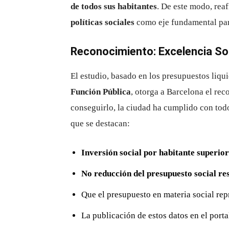
de todos sus habitantes
. De este modo, rea
políticas sociales
como eje fundamental para
Reconocimiento: Excelencia So
El estudio, basado en los presupuestos liqu
Función Pública
, otorga a Barcelona el re
conseguirlo, la ciudad ha cumplido con tod
que se destacan:
Inversión social por habitante superio
No reducción del presupuesto social res
Que el presupuesto en materia social re
La publicación de estos datos en el port