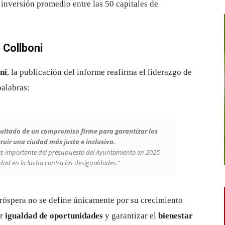
a inversión promedio entre las 50 capitales de
Collboni
ni
, la publicación del informe reafirma el liderazgo de
palabras:
esultado de un compromiso firme para garantizar los
ruir una ciudad más justa e inclusiva.
más importante del presupuesto del Ayuntamiento en 2025,
dad en la lucha contra las desigualdades.”
róspera no se define únicamente por su crecimiento
er
igualdad de oportunidades
y garantizar el
bienestar