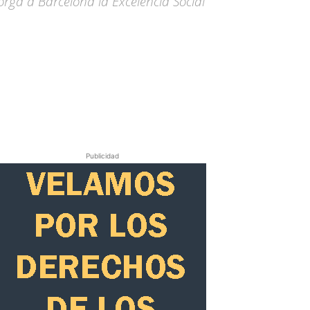
torga a Barcelona la Excelencia Social
Publicidad