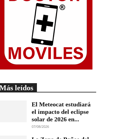
Más leídos
El Meteocat estudiará
el impacto del eclipse
solar de 2026 en...
07/08/2026