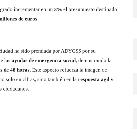
logrado incrementar en un
3%
el presupuesto destinado
millones de euros
.
ciudad ha sido premiada por ADYGSS por su
te las
ayudas de emergencia social
, demostrando la
s de 48 horas
. Este aspecto refuerza la imagen de
 solo en cifras, sino también en la
respuesta ágil y
us ciudadanos.