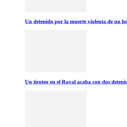
Un detenido por la muerte violenta de un
Un tiroteo en el Raval acaba con dos deten