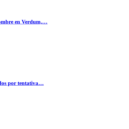
 hombre en Verdum,…
idos por tentativa…