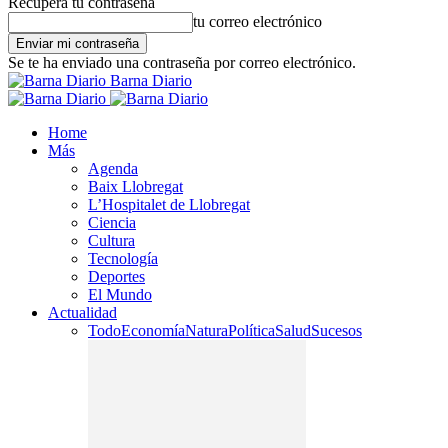
Recupera tu contraseña
tu correo electrónico
Se te ha enviado una contraseña por correo electrónico.
Barna Diario
Home
Más
Agenda
Baix Llobregat
L’Hospitalet de Llobregat
Ciencia
Cultura
Tecnología
Deportes
El Mundo
Actualidad
Todo
Economía
Natura
Política
Salud
Sucesos