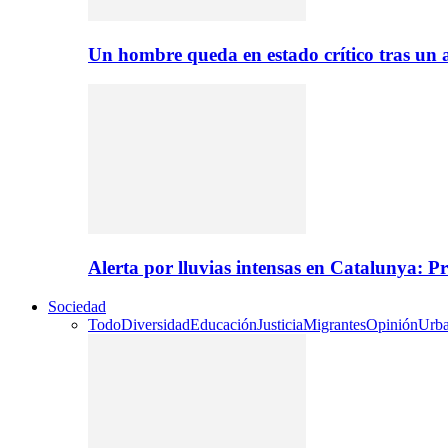
Un hombre queda en estado crítico tras un
Alerta por lluvias intensas en Catalunya: P
Sociedad
Todo
Diversidad
Educación
Justicia
Migrantes
Opinión
Urb