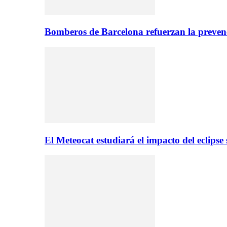
Bomberos de Barcelona refuerzan la prevenc
El Meteocat estudiará el impacto del eclips