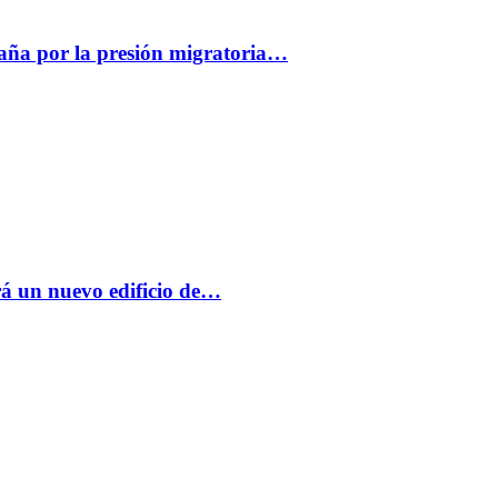
paña por la presión migratoria…
á un nuevo edificio de…