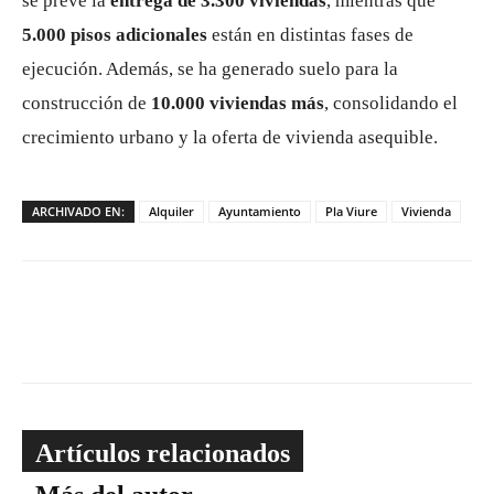
se prevé la
entrega de 3.300 viviendas
, mientras que
5.000 pisos adicionales
están en distintas fases de
ejecución. Además, se ha generado suelo para la
construcción de
10.000 viviendas más
, consolidando el
crecimiento urbano y la oferta de vivienda asequible.
ARCHIVADO EN:
Alquiler
Ayuntamiento
Pla Viure
Vivienda
Artículos relacionados