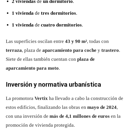
2 viviendas
de
un dormitorio
.
1 vivienda
de
tres dormitorios
.
1 vivienda
de
cuatro dormitorios
.
Las superficies oscilan entre
43 y 90 m²
, todas con
terraza
, plaza de
aparcamiento para coche
y
trastero
.
Siete de ellas también cuentan con
plaza de
aparcamiento para moto
.
Inversión y normativa urbanística
La promotora
Vertix
ha llevado a cabo la construcción de
estos edificios, finalizando las obras en
mayo de 2024
,
con una inversión de
más de 4,1 millones de euros
en la
promoción de vivienda protegida.