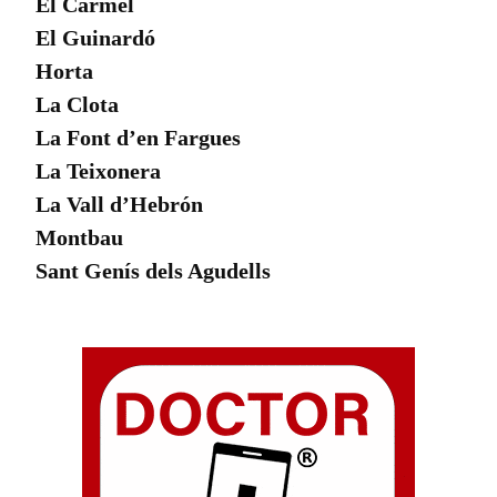
El Carmel
El Guinardó
Horta
La Clota
La Font d’en Fargues
La Teixonera
La Vall d’Hebrón
Montbau
Sant Genís dels Agudells