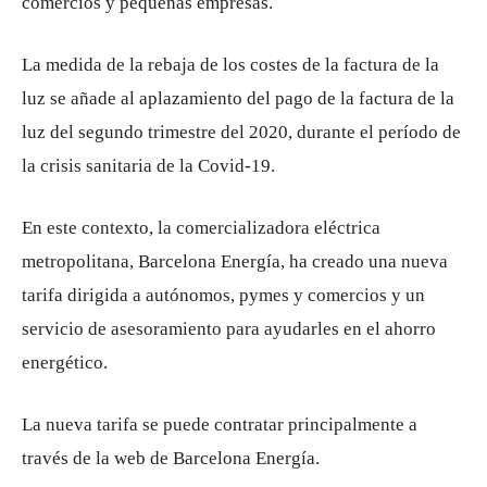
comercios y pequeñas empresas.
La medida de la rebaja de los costes de la factura de la
luz se añade al aplazamiento del pago de la factura de la
luz del segundo trimestre del 2020, durante el período de
la crisis sanitaria de la Covid-19.
En este contexto, la comercializadora eléctrica
metropolitana, Barcelona Energía, ha creado una nueva
tarifa dirigida a autónomos, pymes y comercios y un
servicio de asesoramiento para ayudarles en el ahorro
energético.
La nueva tarifa se puede contratar principalmente a
través de la web de Barcelona Energía.