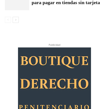
para pagar en tiendas sin tarjeta
Publicidad