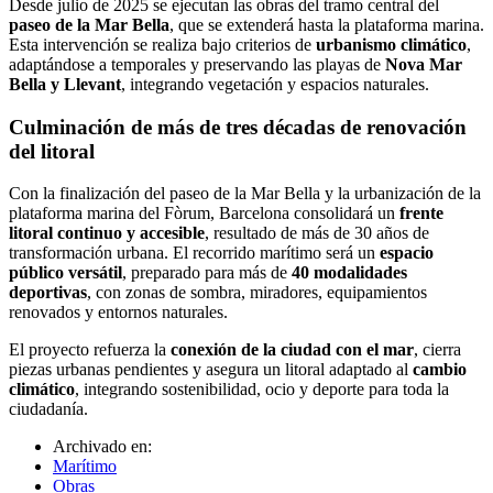
Desde julio de 2025 se ejecutan las obras del tramo central del
paseo de la Mar Bella
, que se extenderá hasta la plataforma marina.
Esta intervención se realiza bajo criterios de
urbanismo climático
,
adaptándose a temporales y preservando las playas de
Nova Mar
Bella y Llevant
, integrando vegetación y espacios naturales.
Culminación de más de tres décadas de renovación
del litoral
Con la finalización del paseo de la Mar Bella y la urbanización de la
plataforma marina del Fòrum, Barcelona consolidará un
frente
litoral continuo y accesible
, resultado de más de 30 años de
transformación urbana. El recorrido marítimo será un
espacio
público versátil
, preparado para más de
40 modalidades
deportivas
, con zonas de sombra, miradores, equipamientos
renovados y entornos naturales.
El proyecto refuerza la
conexión de la ciudad con el mar
, cierra
piezas urbanas pendientes y asegura un litoral adaptado al
cambio
climático
, integrando sostenibilidad, ocio y deporte para toda la
ciudadanía.
Archivado en:
Marítimo
Obras