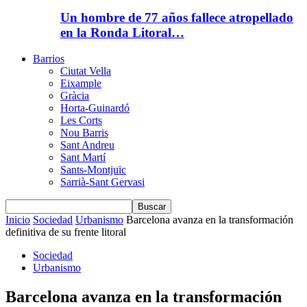
Un hombre de 77 años fallece atropellado
en la Ronda Litoral…
Barrios
Ciutat Vella
Eixample
Gràcia
Horta-Guinardó
Les Corts
Nou Barris
Sant Andreu
Sant Martí
Sants-Montjuïc
Sarrià-Sant Gervasi
Inicio
Sociedad
Urbanismo
Barcelona avanza en la transformación
definitiva de su frente litoral
Sociedad
Urbanismo
Barcelona avanza en la transformación