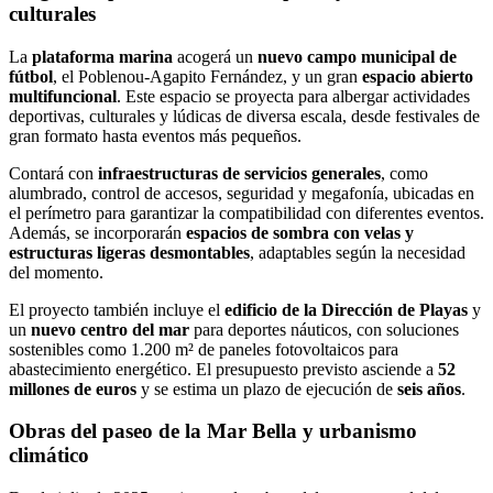
culturales
La
plataforma marina
acogerá un
nuevo campo municipal de
fútbol
, el Poblenou-Agapito Fernández, y un gran
espacio abierto
multifuncional
. Este espacio se proyecta para albergar actividades
deportivas, culturales y lúdicas de diversa escala, desde festivales de
gran formato hasta eventos más pequeños.
Contará con
infraestructuras de servicios generales
, como
alumbrado, control de accesos, seguridad y megafonía, ubicadas en
el perímetro para garantizar la compatibilidad con diferentes eventos.
Además, se incorporarán
espacios de sombra con velas y
estructuras ligeras desmontables
, adaptables según la necesidad
del momento.
El proyecto también incluye el
edificio de la Dirección de Playas
y
un
nuevo centro del mar
para deportes náuticos, con soluciones
sostenibles como 1.200 m² de paneles fotovoltaicos para
abastecimiento energético. El presupuesto previsto asciende a
52
millones de euros
y se estima un plazo de ejecución de
seis años
.
Obras del paseo de la Mar Bella y urbanismo
climático