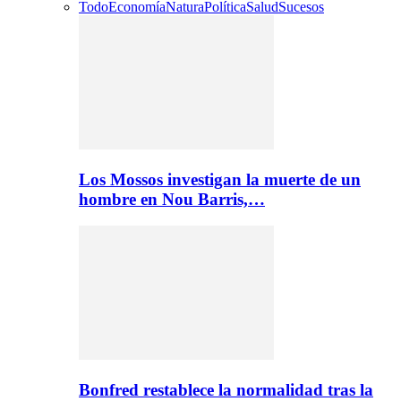
Todo
Economía
Natura
Política
Salud
Sucesos
Los Mossos investigan la muerte de un
hombre en Nou Barris,…
Bonfred restablece la normalidad tras la