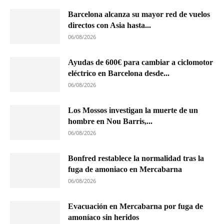
Barcelona alcanza su mayor red de vuelos
directos con Asia hasta...
06/08/2026
Ayudas de 600€ para cambiar a ciclomotor
eléctrico en Barcelona desde...
06/08/2026
Los Mossos investigan la muerte de un
hombre en Nou Barris,...
06/08/2026
Bonfred restablece la normalidad tras la
fuga de amoniaco en Mercabarna
06/08/2026
Evacuación en Mercabarna por fuga de
amoníaco sin heridos