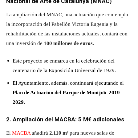
Nacional de Arte de Catalunya (MNAC)
La ampliación del MNAC, una actuación que contempla
la incorporación del Pabellón Victoria Eugenia y la
rehabilitación de las instalaciones actuales, contará con
una inversión de
100 millones de euros
.
Este proyecto se enmarca en la celebración del
centenario de la Exposición Universal de 1929.
El Ayuntamiento, además, continuará ejecutando el
Plan de Actuación del Parque de Montjuïc 2019-
2029
.
2. Ampliación del MACBA: 5 M€ adicionales
El
MACBA
añadirá
2.110 m²
para nuevas salas de