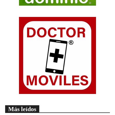
Más leídos