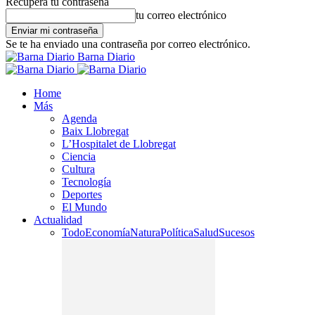
Recupera tu contraseña
tu correo electrónico
Se te ha enviado una contraseña por correo electrónico.
Barna Diario
Home
Más
Agenda
Baix Llobregat
L’Hospitalet de Llobregat
Ciencia
Cultura
Tecnología
Deportes
El Mundo
Actualidad
Todo
Economía
Natura
Política
Salud
Sucesos