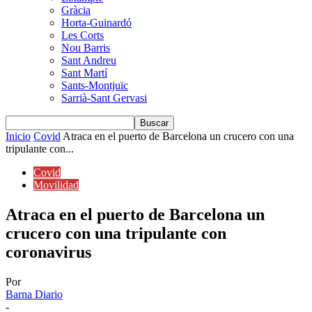
Gràcia
Horta-Guinardó
Les Corts
Nou Barris
Sant Andreu
Sant Martí
Sants-Montjuïc
Sarrià-Sant Gervasi
Inicio
Covid
Atraca en el puerto de Barcelona un crucero con una
tripulante con...
Covid
Movilidad
Atraca en el puerto de Barcelona un
crucero con una tripulante con
coronavirus
Por
Barna Diario
-