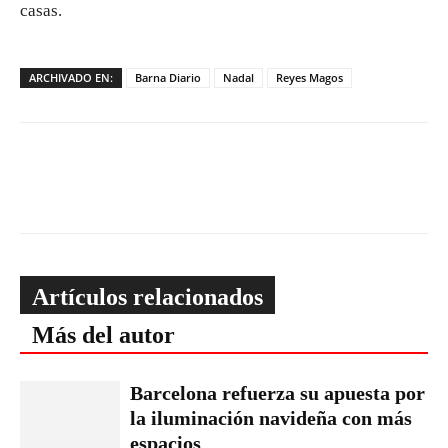
casas.
ARCHIVADO EN:
Barna Diario
Nadal
Reyes Magos
Artículos relacionados
Más del autor
Barcelona refuerza su apuesta por
la iluminación navideña con más
espacios