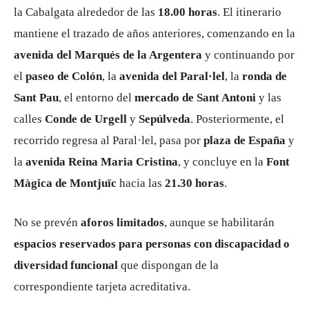
la Cabalgata alrededor de las
18.00 horas
. El itinerario
mantiene el trazado de años anteriores, comenzando en la
avenida del Marqués de la Argentera
y continuando por
el
paseo de Colón
, la
avenida del Paral·lel
, la
ronda de
Sant Pau
, el entorno del
mercado de Sant Antoni
y las
calles
Conde de Urgell
y
Sepúlveda
. Posteriormente, el
recorrido regresa al Paral·lel, pasa por
plaza de España
y
la
avenida Reina Maria Cristina
, y concluye en la
Font
Màgica de Montjuïc
hacia las
21.30 horas
.
No se prevén
aforos limitados
, aunque se habilitarán
espacios reservados para personas con discapacidad o
diversidad funcional
que dispongan de la
correspondiente tarjeta acreditativa.