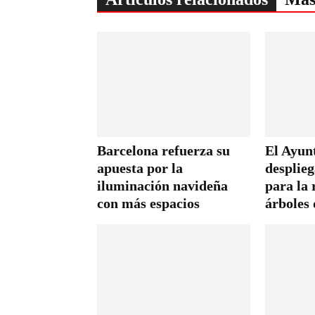
Barcelona refuerza su
El Ayun
apuesta por la
desplie
iluminación navideña
para la 
con más espacios
árboles