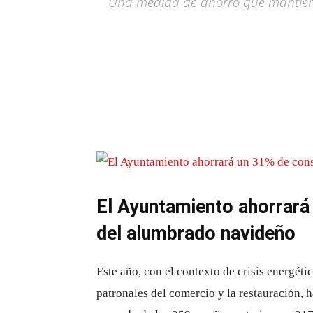
Una medida de ahorro que mantiene
El Ayuntamiento ahorrará
del alumbrado navideño
Este año, con el contexto de crisis energéti
patronales del comercio y la restauración, 