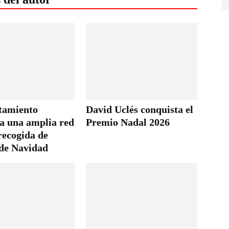
tamiento
David Uclés conquista el
ga una amplia red
Premio Nadal 2026
recogida de
 de Navidad