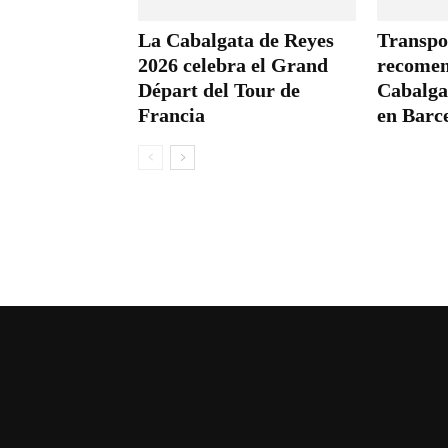
La Cabalgata de Reyes
Transpo
2026 celebra el Grand
recomen
Départ del Tour de
Cabalga
Francia
en Barc