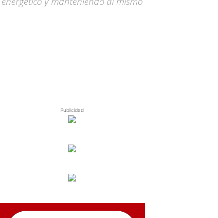
 energético y manteniendo al mismo
Publicidad