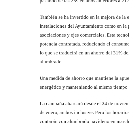
pasando de las 259 en años anteriores a 217
También se ha invertido en la mejora de la e
instalaciones del Ayuntamiento como en la p
asociaciones y ejes comerciales. Esta tecn
potencia contratada, reduciendo el consum
lo que se traducirá en un ahorro del 31% de
alumbrado.
Una medida de ahorro que mantiene la apue
energético y manteniendo al mismo tiempo el
La campaña abarcará desde el 24 de noviembr
de enero, ambos inclusive. Pero los horarios
contarán con alumbrado navideño en march