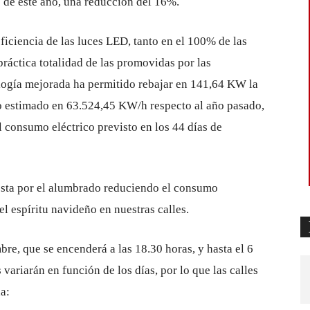
 de este año, una reducción del 16%.
ficiencia de las luces LED, tanto en el 100% de las
ráctica totalidad de las promovidas por las
ología mejorada ha permitido rebajar en 141,64 KW la
o estimado en 63.524,45 KW/h respecto al año pasado,
l consumo eléctrico previsto en los 44 días de
sta por el alumbrado reduciendo el consumo
 espíritu navideño en nuestras calles.
e, que se encenderá a las 18.30 horas, y hasta el 6
 variarán en función de los días, por lo que las calles
a: