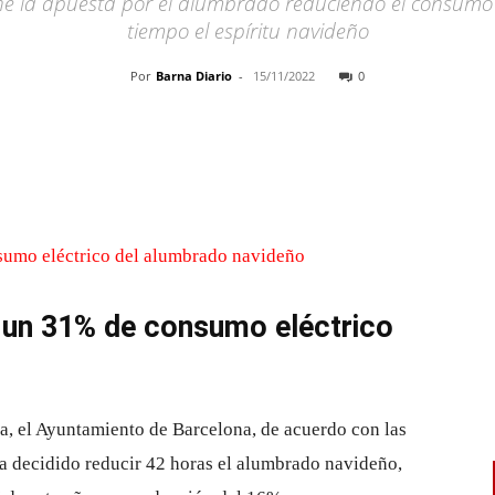
 la apuesta por el alumbrado reduciendo el consumo
tiempo el espíritu navideño
Por
Barna Diario
-
15/11/2022
0
Cuota
 un 31% de consumo eléctrico
ca, el Ayuntamiento de Barcelona, ​​de acuerdo con las
ha decidido reducir 42 horas el alumbrado navideño,