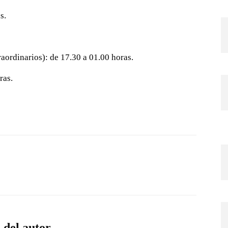
s.
raordinarios): de 17.30 a 01.00 horas.
ras.
 del autor