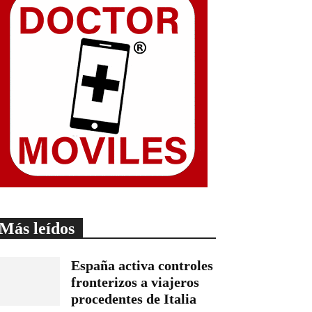
Más leídos
España activa controles
fronterizos a viajeros
procedentes de Italia