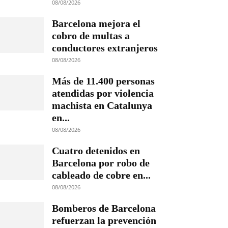
08/08/2026
Barcelona mejora el
cobro de multas a
conductores extranjeros
08/08/2026
Más de 11.400 personas
atendidas por violencia
machista en Catalunya
en...
08/08/2026
Cuatro detenidos en
Barcelona por robo de
cableado de cobre en...
08/08/2026
Bomberos de Barcelona
refuerzan la prevención