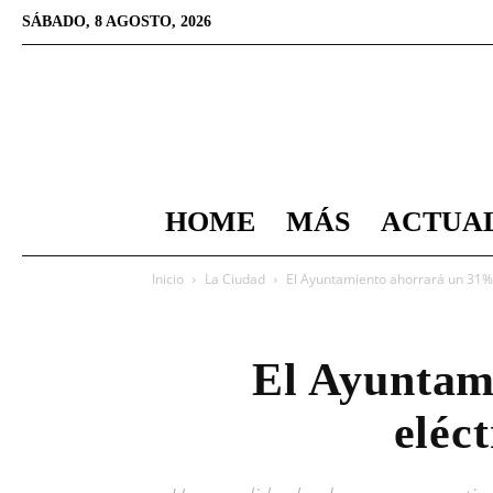
SÁBADO, 8 AGOSTO, 2026
HOME
MÁS
ACTUA
Inicio
La Ciudad
El Ayuntamiento ahorrará un 31%
El Ayuntam
eléc