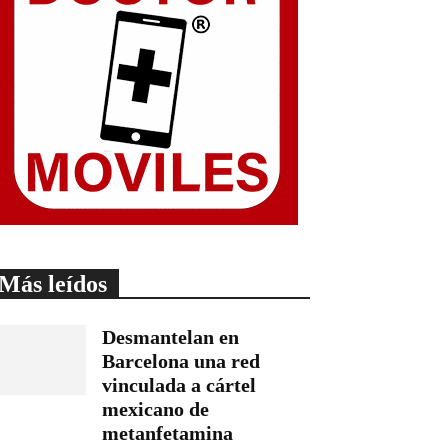
Más leídos
Desmantelan en
Barcelona una red
vinculada a cártel
mexicano de
metanfetamina