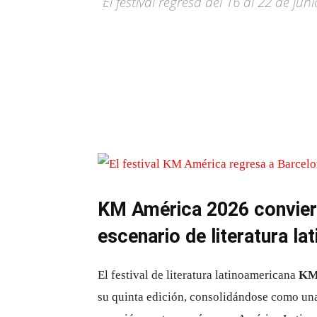
El festival regresa del 16 al 22 de j
KM América 2026 conviert
escenario de literatura l
El festival de literatura latinoamericana
KM
su quinta edición, consolidándose como una 