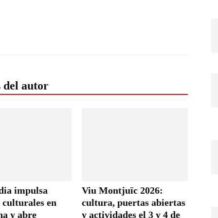
 del autor
ia impulsa
Viu Montjuïc 2026:
 culturales en
cultura, puertas abiertas
na y abre
y actividades el 3 y 4 de