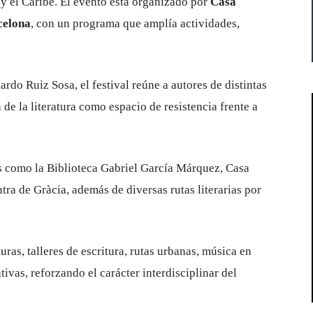
 el Caribe. El evento está organizado por
Casa
celona
, con un programa que amplía actividades,
rdo Ruiz Sosa, el festival reúne a autores de distintas
 de la literatura como espacio de resistencia frente a
os como la Biblioteca Gabriel García Márquez, Casa
ra de Gràcia, además de diversas rutas literarias por
uras, talleres de escritura, rutas urbanas, música en
tivas, reforzando el carácter interdisciplinar del