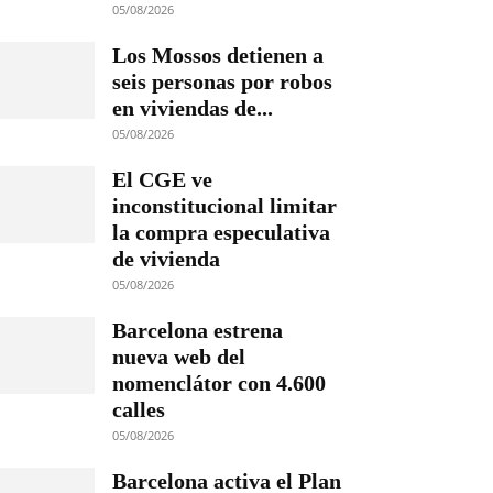
05/08/2026
Los Mossos detienen a
seis personas por robos
en viviendas de...
05/08/2026
El CGE ve
inconstitucional limitar
la compra especulativa
de vivienda
05/08/2026
Barcelona estrena
nueva web del
nomenclátor con 4.600
calles
05/08/2026
Barcelona activa el Plan