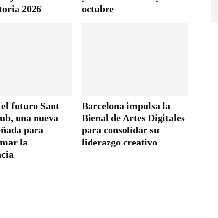
toria 2026
octubre
 el futuro Sant
Barcelona impulsa la
lub, una nueva
Bienal de Artes Digitales
señada para
para consolidar su
rmar la
liderazgo creativo
ncia