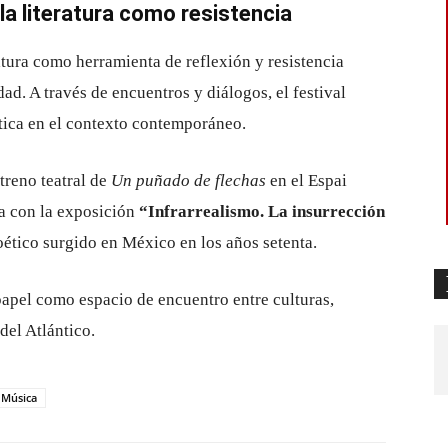
a literatura como resistencia
ratura como herramienta de reflexión y resistencia
ldad. A través de encuentros y diálogos, el festival
stica en el contexto contemporáneo.
streno teatral de
Un puñado de flechas
en el Espai
a con la exposición
“Infrarrealismo. La insurrección
ético surgido en México en los años setenta.
apel como espacio de encuentro entre culturas,
del Atlántico.
Música