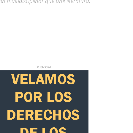
n multidisciplinar que une literatura,
Publicidad