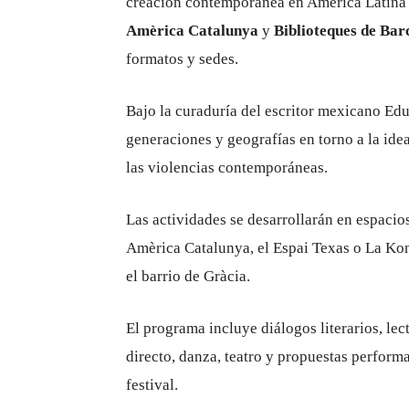
creación contemporánea en América Latina y
Amèrica Catalunya
y
Biblioteques de Bar
formatos y sedes.
Bajo la curaduría del escritor mexicano Edua
generaciones y geografías en torno a la idea
las violencias contemporáneas.
Las actividades se desarrollarán en espaci
Amèrica Catalunya, el Espai Texas o La Kont
el barrio de Gràcia.
El programa incluye diálogos literarios, lect
directo, danza, teatro y propuestas performa
festival.