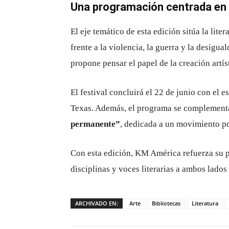
Una programación centrada en l
El eje temático de esta edición sitúa la lite
frente a la violencia, la guerra y la desigua
propone pensar el papel de la creación artí
El festival concluirá el 22 de junio con el e
Texas. Además, el programa se complement
permanente”
, dedicada a un movimiento po
Con esta edición, KM América refuerza su p
disciplinas y voces literarias a ambos lados 
ARCHIVADO EN:
Arte
Bibliotecas
Literatura