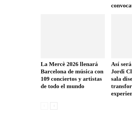
convoca
La Mercè 2026 llenará
Así será
Barcelona de música con
Jordi C
109 conciertos y artistas
sala di
de todo el mundo
transfo
experie