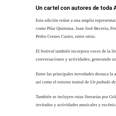
Un cartel con autores de toda A
Esta edición reúne a una amplia representac
como Pilar Quintana, Juan José Becerra, Fe
Pedro Crenes Castro, entre otros.
El festival también incorpora voces de la li
conversaciones y actividades, generando un 
Entre las principales novedades destaca la 
así como el estreno teatral de
Un puñado de
También se incluyen rutas literarias por Grà
invitados y actividades musicales y escénica