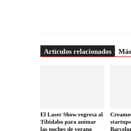
Artículos relacionados
Más
El Laser Show regresa al
Creamed
Tibidabo para animar
startups
las noches de verano
Barcelo