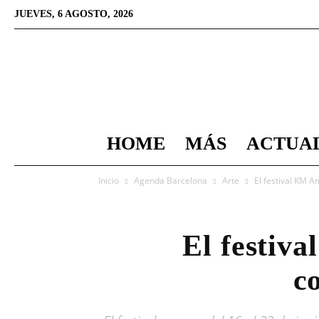
JUEVES, 6 AGOSTO, 2026
HOME
MÁS
ACTUA
Inicio
Agenda Barcelona
Arte
El festival KM 
El festiv
c