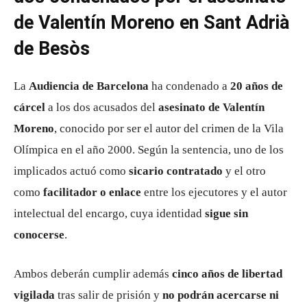
de Valentín Moreno en Sant Adrià
de Besòs
La
Audiencia de Barcelona
ha condenado a
20 años de
cárcel
a los dos acusados del
asesinato de Valentín
Moreno
, conocido por ser el autor del crimen de la Vila
Olímpica en el año 2000. Según la sentencia, uno de los
implicados actuó como
sicario contratado
y el otro
como
facilitador o enlace
entre los ejecutores y el autor
intelectual del encargo, cuya identidad
sigue sin
conocerse
.
Ambos deberán cumplir además
cinco años de libertad
vigilada
tras salir de prisión y
no podrán acercarse ni