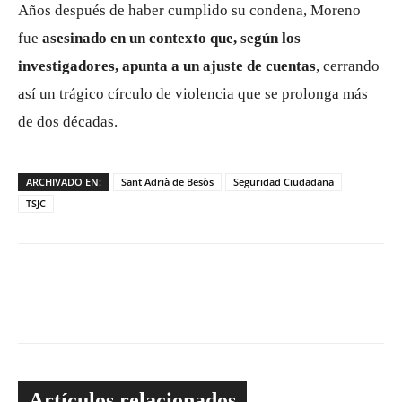
Años después de haber cumplido su condena, Moreno
fue
asesinado en un contexto que, según los
investigadores, apunta a un ajuste de cuentas
, cerrando
así un trágico círculo de violencia que se prolonga más
de dos décadas.
ARCHIVADO EN:
Sant Adrià de Besòs
Seguridad Ciudadana
TSJC
Artículos relacionados