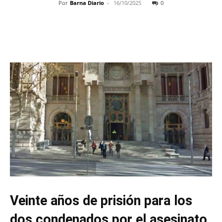
Por
Barna Diario
-
16/10/2025
0
Veinte años de prisión para los
dos condenados por el asesinato