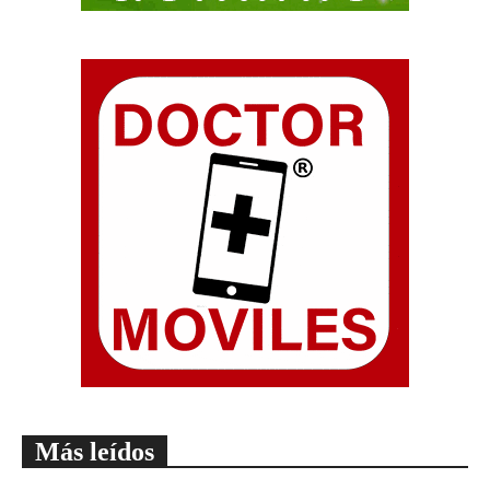
Más leídos