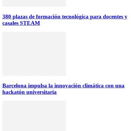
380 plazas de formación tecnológica para docentes y
casales STEAM
Barcelona impulsa la innovación climática con una
hackatón universitaria