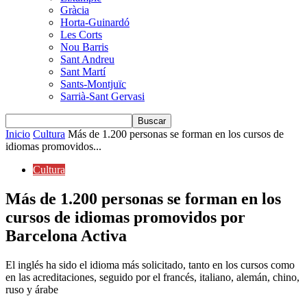
Gràcia
Horta-Guinardó
Les Corts
Nou Barris
Sant Andreu
Sant Martí
Sants-Montjuïc
Sarrià-Sant Gervasi
Inicio
Cultura
Más de 1.200 personas se forman en los cursos de
idiomas promovidos...
Cultura
Más de 1.200 personas se forman en los
cursos de idiomas promovidos por
Barcelona Activa
El inglés ha sido el idioma más solicitado, tanto en los cursos como
en las acreditaciones, seguido por el francés, italiano, alemán, chino,
ruso y árabe