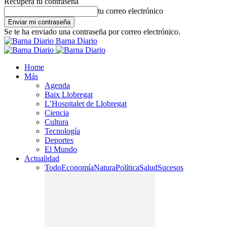
Recupera tu contraseña
tu correo electrónico
Se te ha enviado una contraseña por correo electrónico.
Barna Diario
Home
Más
Agenda
Baix Llobregat
L’Hospitalet de Llobregat
Ciencia
Cultura
Tecnología
Deportes
El Mundo
Actualidad
Todo
Economía
Natura
Política
Salud
Sucesos