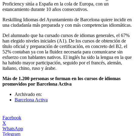
Proficiency sitúa a España en la cola de Europa, con un
estancamiento durante 10 años consecutivos.
Reskilling Idiomas del Ayuntamiento de Barcelona quiere incidir en
una ciudadanía más preparada y con más competencias idiomáticas.
Del alumnado que ha cursado cursos de idiomas generales, el 67%
han elegido niveles iniciales (A1). De los cursos de obtención de
título oficial y preparación de certificación, en concreto del B2, el
52% contaban ya con la fluidez necesaria para comunicarse sin
esfuerzo con hablantes nativos. El inglés ha sido la lengua en la que
ha habido mayor participación, seguido por el francés, alemán,
italiano, chino, ruso y árabe.
Más de 1.200 personas se forman en los cursos de idiomas
promovidos por Barcelona Activa
Archivado en:
Barcelona Activa
Facebook
X
WhatsApp
Telegram