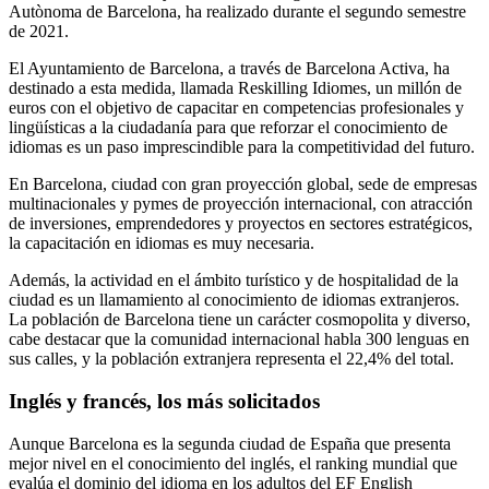
Autònoma de Barcelona, ​​ha realizado durante el segundo semestre
de 2021.
El Ayuntamiento de Barcelona, ​​a través de Barcelona Activa, ha
destinado a esta medida, llamada Reskilling Idiomes, un millón de
euros con el objetivo de capacitar en competencias profesionales y
lingüísticas a la ciudadanía para que reforzar el conocimiento de
idiomas es un paso imprescindible para la competitividad del futuro.
En Barcelona, ​​ciudad con gran proyección global, sede de empresas
multinacionales y pymes de proyección internacional, con atracción
de inversiones, emprendedores y proyectos en sectores estratégicos,
la capacitación en idiomas es muy necesaria.
Además, la actividad en el ámbito turístico y de hospitalidad de la
ciudad es un llamamiento al conocimiento de idiomas extranjeros.
La población de Barcelona tiene un carácter cosmopolita y diverso,
cabe destacar que la comunidad internacional habla 300 lenguas en
sus calles, y la población extranjera representa el 22,4% del total.
Inglés y francés, los más solicitados
Aunque Barcelona es la segunda ciudad de España que presenta
mejor nivel en el conocimiento del inglés, el ranking mundial que
evalúa el dominio del idioma en los adultos del EF English