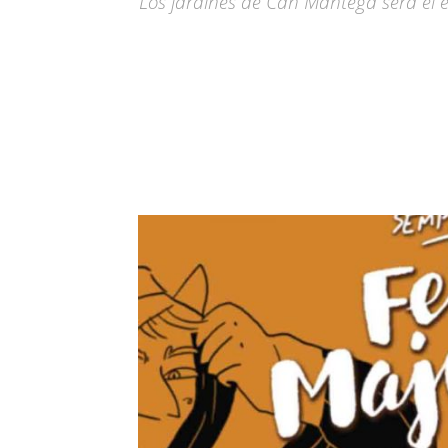
Los jardines de Can Mantega será el e