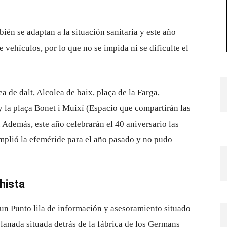
ién se adaptan a la situación sanitaria y este año
e vehículos, por lo que no se impida ni se dificulte el
a de dalt, Alcolea de baix, plaça de la Farga,
y la plaça Bonet i Muixí (Espacio que compartirán las
. Además, este año celebrarán el 40 aniversario las
umplió la efeméride para el año pasado y no pudo
hista
un Punto lila de información y asesoramiento situado
planada situada detrás de la fábrica de los Germans