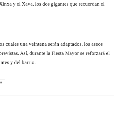
 Xinxa y el Xava, los dos gigantes que recuerdan el
los cuales una veintena serán adaptados. los aseos
revistas. Así, durante la Fiesta Mayor se reforzará el
ntes y del barrio.
es