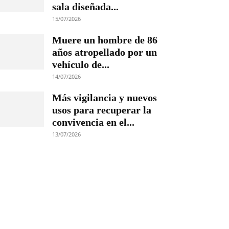
sala diseñada...
15/07/2026
Muere un hombre de 86
años atropellado por un
vehículo de...
14/07/2026
Más vigilancia y nuevos
usos para recuperar la
convivencia en el...
13/07/2026