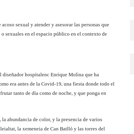
e acoso sexual y atender y asesorar las personas que
o sexuales en el espacio público en el contexto de
el diseñador hospitalenc Enrique Molina que ha
como era antes de la Covid-19, una fiesta donde todo el
sfrutar tanto de día como de noche, y que ponga en
 la abundancia de color, y la presencia de varios
eialtat, la xemeneia de Can Batlló y las torres del