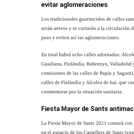
evitar aglomeraciones
Los tradicionales guarnecidos de calles tamb
serán aéreos y se cortarán a la circulación d
paso y eviten así las aglomeraciones.
En total habrá ocho calles adornadas: Alcole
Guadiana, Finlàndia, Robrenyo, Valladolid 
comisiones de las calles de Papin y Sagunt)
calles de Finlàndia y Alcolea de bai, que c
conmemorar por la situación sanitaria.
Fiesta Mayor de Sants antimac
La Fiesta Mayor de Sants 2021 contará con 
en el espacio de los Castellers de Sants (ex