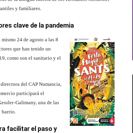
ntiles y familiares.
ores clave de la pandemia
l mismo 24 de agosto a las 8
ectores que han tenido un
9, como son el sanitario y el
a directora del CAP Numancia,
mercio participará el
Kessler-Galimany, una de las
 barrio.
 facilitar el paso y