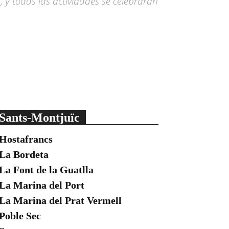
 y todas las actividades se celebrarán
Sants-Montjuïc
Hostafrancs
La Bordeta
La Font de la Guatlla
La Marina del Port
La Marina del Prat Vermell
Poble Sec