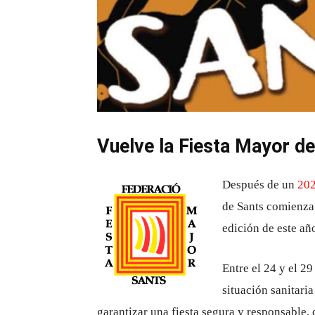
Vuelve la Fiesta Mayor de
Después de un
202
de Sants comienza 
edición de este añ
Entre el 24 y el 29
situación sanitari
garantizar una fiesta segura y responsable,