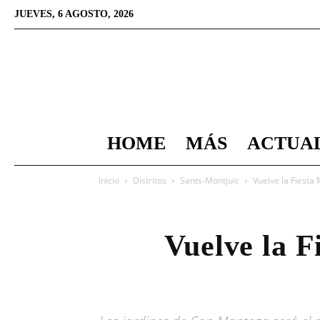
JUEVES, 6 AGOSTO, 2026
HOME
MÁS
ACTUA
Inicio
Distritos
Sants-Montjuïc
Vuelve la Fiesta
Vuelve la F