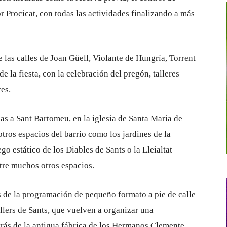
or Procicat, con todas las actividades finalizando a más
 las calles de Joan Güell, Violante de Hungría, Torrent
de la fiesta, con la celebración del pregón, talleres
res.
das a Sant Bartomeu, en la iglesia de Santa Maria de
tros espacios del barrio como los jardines de la
o estático de los Diables de Sants o la Lleialtat
ntre muchos otros espacios.
s de la programación de pequeño formato a pie de calle
llers de Sants, que vuelven a organizar una
rás de la antigua fábrica de los Hermanos Clemente,