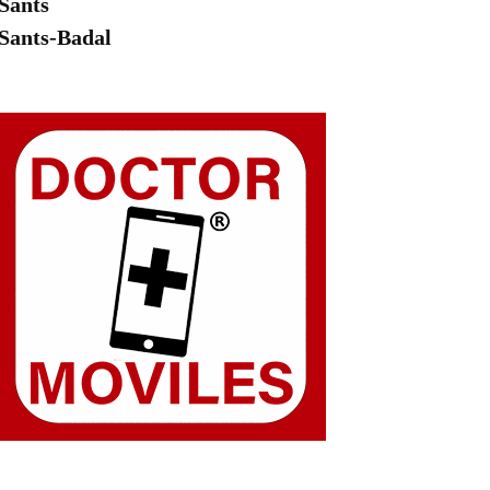
Sants
Sants-Badal