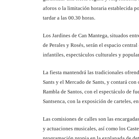
aforos o la limitación horaria establecida p
tardar a las 00.30 horas.
Los Jardines de Can Mantega, situados entre
de Perales y Rosés, serán el espacio central 
infantiles, espectáculos culturales y popula
La fiesta mantendrá las tradicionales ofren
Sants y el Mercado de Sants, y contará con o
Rambla de Santos, con el espectáculo de fueg
Santsenca, con la exposición de carteles, e
Las comisiones de calles son las encargada
y actuaciones musicales, así como los Caste
programación propia en la explanada de det