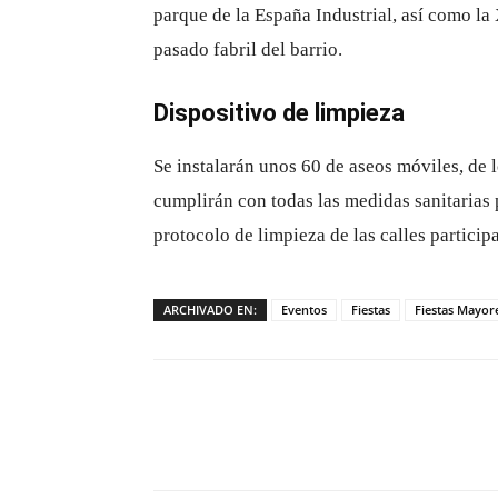
parque de la España Industrial, así como la
pasado fabril del barrio.
Dispositivo de limpieza
Se instalarán unos 60 de aseos móviles, de 
cumplirán con todas las medidas sanitarias p
protocolo de limpieza de las calles participa
ARCHIVADO EN:
Eventos
Fiestas
Fiestas Mayor