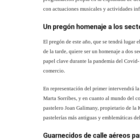
con actuaciones musicales y actividades infa
Un pregón homenaje a los sect
El pregón de este año, que se tendrá lugar e
de la tarde, quiere ser un homenaje a dos s
papel clave durante la pandemia del Covid-1
comercio.
En representación del primer intervendrá l
Marta Sorribes, y en cuanto al mundo del co
pastelero Joan Galimany, propietario de la 
pastelerías más antiguas y emblemáticas del
Guarnecidos de calle aéreos para