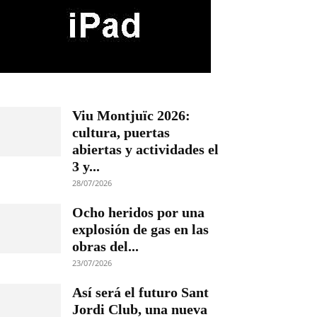
Viu Montjuïc 2026:
cultura, puertas
abiertas y actividades el
3 y...
28/07/2026
Ocho heridos por una
explosión de gas en las
obras del...
23/07/2026
Así será el futuro Sant
Jordi Club, una nueva