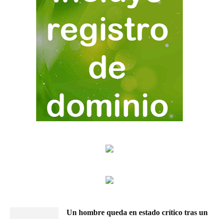
Un hombre queda en estado crítico tras un