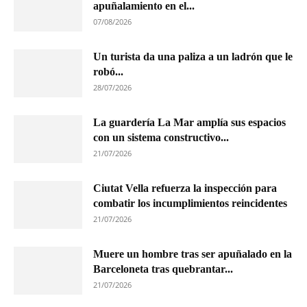
apuñalamiento en el...
07/08/2026
Un turista da una paliza a un ladrón que le
robó...
28/07/2026
La guardería La Mar amplía sus espacios
con un sistema constructivo...
21/07/2026
Ciutat Vella refuerza la inspección para
combatir los incumplimientos reincidentes
21/07/2026
Muere un hombre tras ser apuñalado en la
Barceloneta tras quebrantar...
21/07/2026