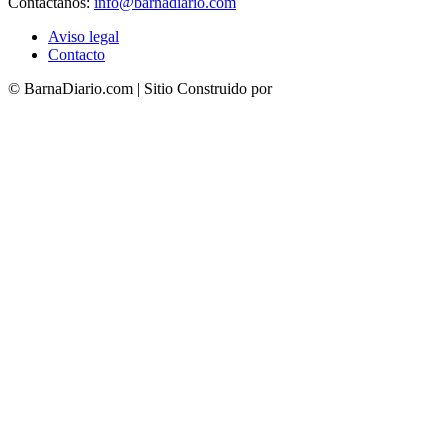
Contáctanos:
info@barnadiario.com
Aviso legal
Contacto
© BarnaDiario.com | Sitio Construido por
TimisDesign.com