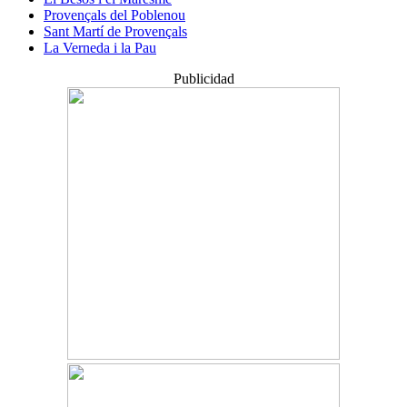
Provençals del Poblenou
Sant Martí de Provençals
La Verneda i la Pau
Publicidad