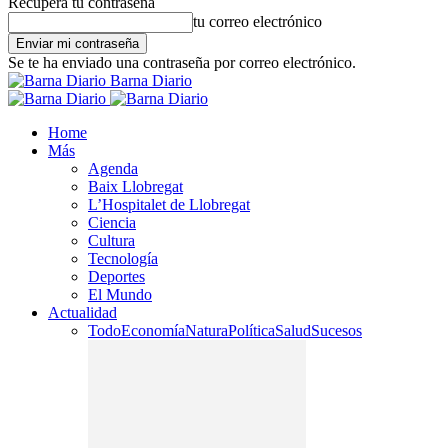
Recupera tu contraseña
tu correo electrónico
Se te ha enviado una contraseña por correo electrónico.
Barna Diario
Home
Más
Agenda
Baix Llobregat
L’Hospitalet de Llobregat
Ciencia
Cultura
Tecnología
Deportes
El Mundo
Actualidad
Todo
Economía
Natura
Política
Salud
Sucesos