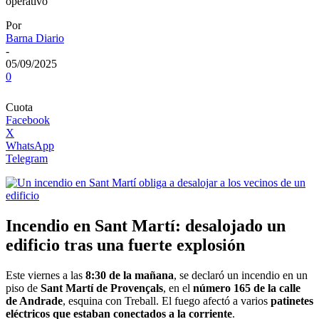
operativo
Por
Barna Diario
-
05/09/2025
0
Cuota
Facebook
X
WhatsApp
Telegram
Incendio en Sant Martí: desalojado un
edificio tras una fuerte explosión
Este viernes a las
8:30 de la mañana
, se declaró un incendio en un
piso de
Sant Martí de Provençals
, en el
número 165 de la calle
de Andrade
, esquina con Treball. El fuego afectó a varios
patinetes
eléctricos que estaban conectados a la corriente
.