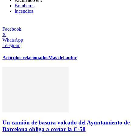
Archivado en:
Bomberos
Incendios
Facebook
X
WhatsApp
Telegram
Artículos relacionados
Más del autor
Un camión de basura volcado del Ayuntamiento de
Barcelona obliga a cortar la C-58