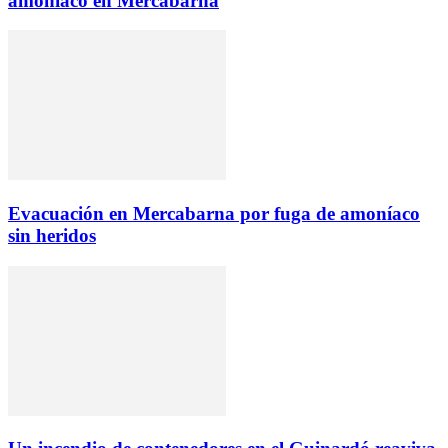
amoniaco en Mercabarna
Evacuación en Mercabarna por fuga de amoníaco
sin heridos