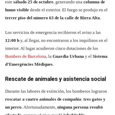
este
sábado 25 de octubre
, generando una
columna de
humo visible
desde el exterior. El fuego se produjo en el
tercer piso del número 63 de la calle de Riera Alta
.
Los servicios de emergencia recibieron el aviso a las
12:00 h
y, al llegar, no encontraron a los inquilinos en el
interior. Al lugar acudieron cinco dotaciones de los
Bombers de Barcelona
, la
Guardia Urbana
y el
Sistema
d’Emergències Mèdiques
.
Rescate de animales y asistencia social
Durante las labores de extinción, los bomberos lograron
rescatar a cuatro animales de compañía
:
tres gatos y
un perro
. Afortunadamente,
ninguna persona resultó