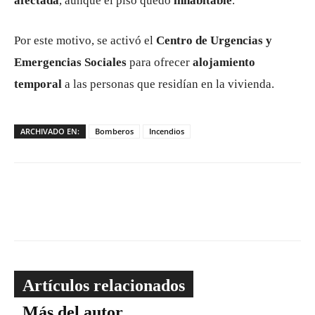
afectada
, aunque el piso quedó
inhabitable
.
Por este motivo, se activó el
Centro de Urgencias y
Emergencias Sociales
para ofrecer
alojamiento
temporal
a las personas que residían en la vivienda.
ARCHIVADO EN:
Bomberos
Incendios
Artículos relacionados
Más del autor