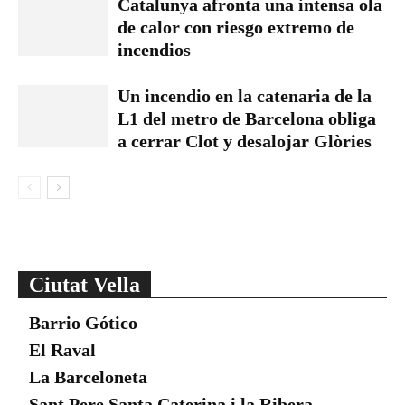
Catalunya afronta una intensa ola
de calor con riesgo extremo de
incendios
Un incendio en la catenaria de la
L1 del metro de Barcelona obliga
a cerrar Clot y desalojar Glòries
Ciutat Vella
Barrio Gótico
El Raval
La Barceloneta
Sant Pere Santa Caterina i la Ribera