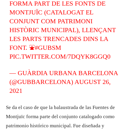
FORMA PART DE LES FONTS DE
MONTJUÏC (CATALOGAT EL
CONJUNT COM PATRIMONI
HISTÒRIC MUNICIPAL), LLENÇANT
LES PARTS TRENCADES DINS LA
FONT. ⛲
#GUBSM
PIC.TWITTER.COM/7DQYK8GGQ0
— GUÀRDIA URBANA BARCELONA
(@GUBBARCELONA)
AUGUST 26,
2021
Se da el caso de que la balaustrada de las Fuentes de
Montjuïc forma parte del conjunto catalogado como
patrimonio histórico municipal. Fue diseñada y