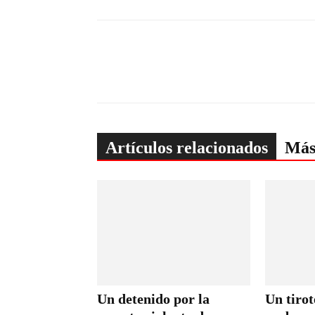
Artículos relacionados
Más
Un detenido por la
Un tirot