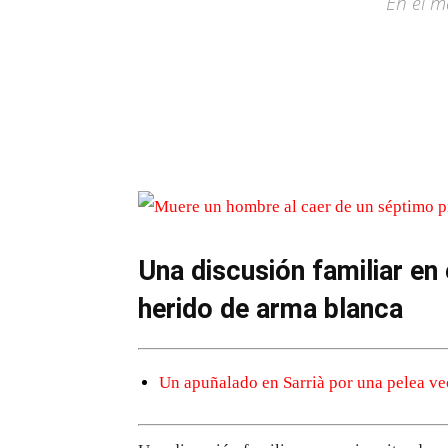
En el m
Una discusión familiar en
herido de arma blanca
Un apuñalado en Sarrià por una pelea ve