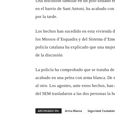
Una discusión familiar en un piso situado en
en el barrio de Sant Antoni, ha acabado co
por la tarde.
Los hechos han sucedido en esta vivienda de
los Mossos d’Esquadra y del Sistema d’Eme
policía catalana ha explicado que una mujer 
de la discusión
La policía ha comprobado que se trataba de 
acabado en una pelea con arma blanca. De 
al otro. Los agentes, ante estos hechos, han
del SEM trasladaron a las dos personas la ho
ARCHIVADO EN:
Arma Blanca
Seguridad Ciudadan