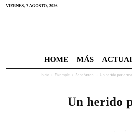
VIERNES, 7 AGOSTO, 2026
HOME
MÁS
ACTUA
Inicio
Eixample
Sant Antoni
Un herido por arma 
Un herido p