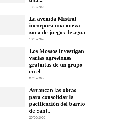
una...
13/07/2026
La avenida Mistral
incorpora una nueva
zona de juegos de agua
10/07/2026
Los Mossos investigan
varias agresiones
gratuitas de un grupo
en el...
07/07/2026
Arrancan las obras
para consolidar la
pacificación del barrio
de Sant...
25/06/2026