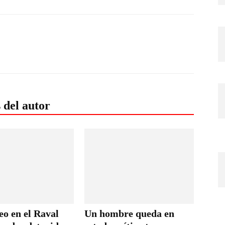
 del autor
eo en el Raval
Un hombre queda en