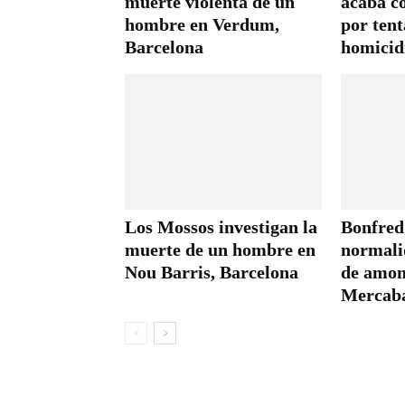
muerte violenta de un
acaba c
hombre en Verdum,
por tent
Barcelona
homicid
Los Mossos investigan la
Bonfred 
muerte de un hombre en
normalid
Nou Barris, Barcelona
de amon
Mercab