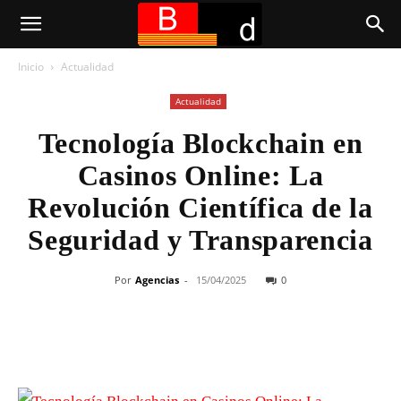
Inicio
Actualidad
Actualidad
Tecnología Blockchain en
Casinos Online: La
Revolución Científica de la
Seguridad y Transparencia
Por
Agencias
-
15/04/2025
0