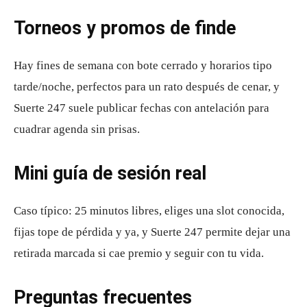
Torneos y promos de finde
Hay fines de semana con bote cerrado y horarios tipo
tarde/noche, perfectos para un rato después de cenar, y
Suerte 247 suele publicar fechas con antelación para
cuadrar agenda sin prisas.
Mini guía de sesión real
Caso típico: 25 minutos libres, eliges una slot conocida,
fijas tope de pérdida y ya, y Suerte 247 permite dejar una
retirada marcada si cae premio y seguir con tu vida.
Preguntas frecuentes