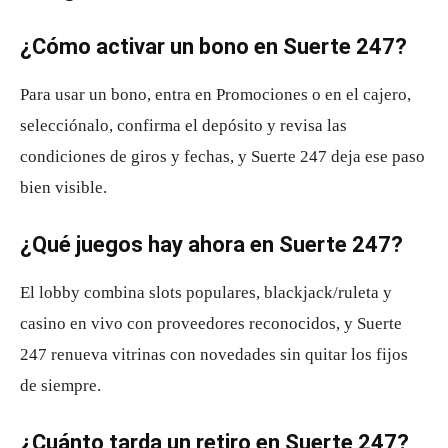
¿Cómo activar un bono en Suerte 247?
Para usar un bono, entra en Promociones o en el cajero,
selecciónalo, confirma el depósito y revisa las
condiciones de giros y fechas, y Suerte 247 deja ese paso
bien visible.
¿Qué juegos hay ahora en Suerte 247?
El lobby combina slots populares, blackjack/ruleta y
casino en vivo con proveedores reconocidos, y Suerte
247 renueva vitrinas con novedades sin quitar los fijos
de siempre.
¿Cuánto tarda un retiro en Suerte 247?