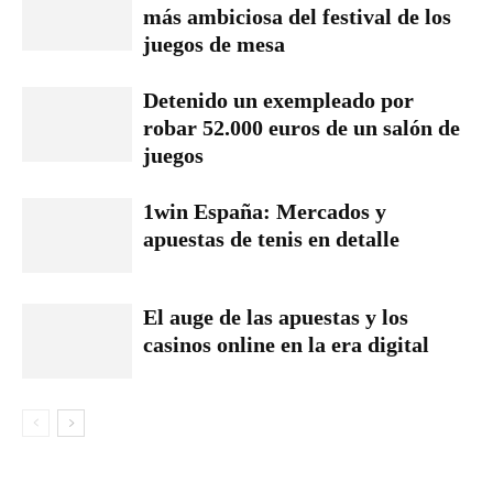
más ambiciosa del festival de los
juegos de mesa
Detenido un exempleado por
robar 52.000 euros de un salón de
juegos
1win España: Mercados y
apuestas de tenis en detalle
El auge de las apuestas y los
casinos online en la era digital