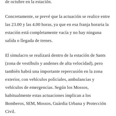
de octubre en la estación.
Concretamente, se prevé que la actuación se realice entre
las 23.00 y las 4.00 horas, ya que en esa franja horaria la
estación está completamente vacía y no hay ninguna
salida o llegada de trenes.
El simulacro se realizará dentro de la estación de Sants
(zona de vestíbulo y andenes de alta velocidad), pero
también habrá una importante repercusión en la zona
exterior, con vehículos policiales, ambulancias y
vehículos de emergencias. Según los Mossos,
habitualmente estas actuaciones implican a los
Bomberos, SEM, Mossos, Guàrdia Urbana y Protección
Civil.