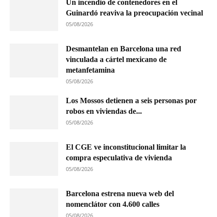
Un incendio de contenedores en el
Guinardó reaviva la preocupación vecinal
05/08/2026
Desmantelan en Barcelona una red
vinculada a cártel mexicano de
metanfetamina
05/08/2026
Los Mossos detienen a seis personas por
robos en viviendas de...
05/08/2026
El CGE ve inconstitucional limitar la
compra especulativa de vivienda
05/08/2026
Barcelona estrena nueva web del
nomenclátor con 4.600 calles
05/08/2026