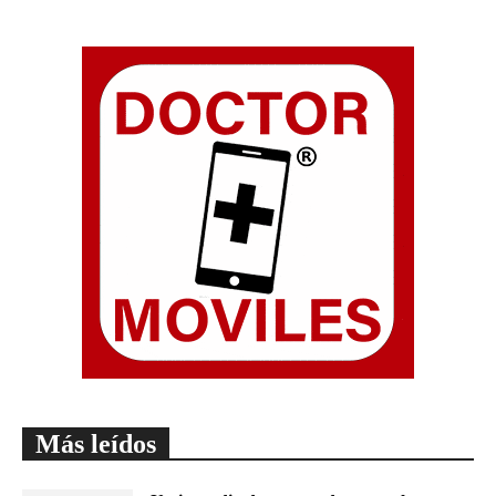
Más leídos