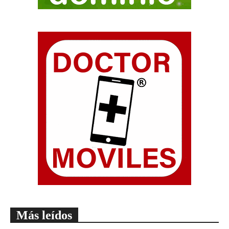
Más leídos