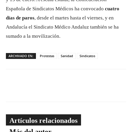
Española de Sindicatos Médicos ha convocado
cuatro
días de paros
, desde el martes hasta el viernes, y en
Andalucía el Sindicato Médico Andaluz también se ha
sumado a la movilización.
ARCHIVADO EN:
Protestas
Sanidad
Sindicatos
Artículos relacionados
Más del autor