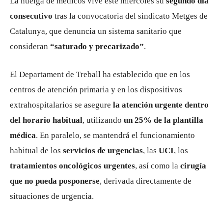
La huelga de médicos vive este miércoles su
segundo día
consecutivo
tras la convocatoria del sindicato Metges de
Catalunya, que denuncia un sistema sanitario que
consideran
“saturado y precarizado”
.
El Departament de Treball ha establecido que en los
centros de atención primaria y en los dispositivos
extrahospitalarios se asegure
la atención urgente dentro
del horario habitual
, utilizando
un 25% de la plantilla
médica
. En paralelo, se mantendrá el funcionamiento
habitual de los
servicios de urgencias
, las
UCI
, los
tratamientos oncológicos urgentes
, así como la
cirugía
que no pueda posponerse
, derivada directamente de
situaciones de urgencia.