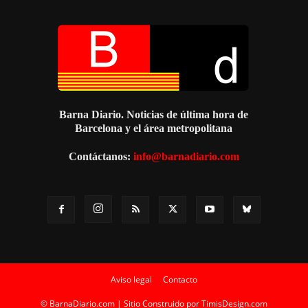
Barna Diario. Noticias de última hora de
Barcelona y el área metropolitana
Contáctanos:
info@barnadiario.com
Aviso legal
Contacto
© BarnaDiario.com | Sitio Construido por
TimisDesign.com