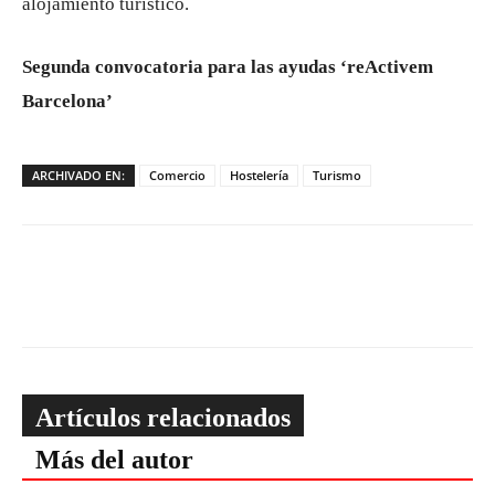
alojamiento turístico.
Segunda convocatoria para las ayudas ‘reActivem
Barcelona’
ARCHIVADO EN:
Comercio
Hostelería
Turismo
Artículos relacionados
Más del autor