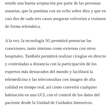
tenido una buena aceptación por parte de las personas
usuarias, que la puntúan con un ocho sobre diez y que en
casi dos de cada tres casos aseguran volverían a visitarse
de forma telemática.
A la vez, la tecnología 5G permitirá potenciar las
conexiones, tanto internas como externas con otros
hospitales. También permitirá realizar cirugías en directo
y controladas a distancia con la participación de los
expertos más destacados del mundo y facilitará la
telemedicina y las teleconsultas con imagen de alta
calidad en tiempo real, así como convertir cualquier
habitación en una UCI, con el control de los datos del
paciente desde la Unidad de Cuidados Intensivos.