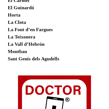
El Carmel
El Guinardó
Horta
La Clota
La Font d’en Fargues
La Teixonera
La Vall d’Hebrón
Montbau
Sant Genís dels Agudells