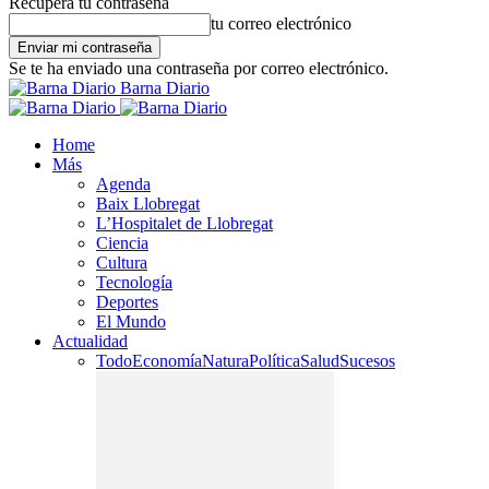
Recupera tu contraseña
tu correo electrónico
Se te ha enviado una contraseña por correo electrónico.
Barna Diario
Home
Más
Agenda
Baix Llobregat
L’Hospitalet de Llobregat
Ciencia
Cultura
Tecnología
Deportes
El Mundo
Actualidad
Todo
Economía
Natura
Política
Salud
Sucesos