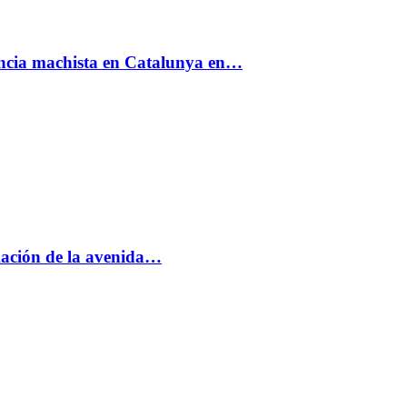
encia machista en Catalunya en…
rmación de la avenida…