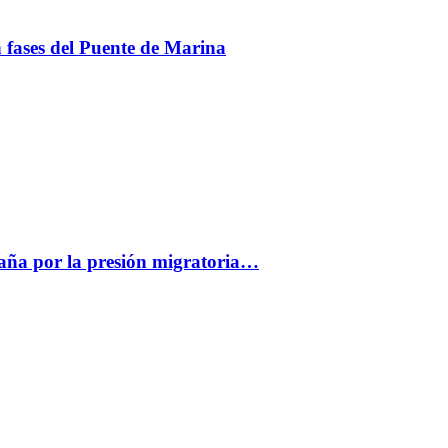
en fases del Puente de Marina
paña por la presión migratoria…