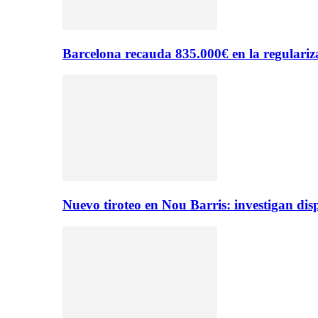
Barcelona recauda 835.000€ en la regulariza
Nuevo tiroteo en Nou Barris: investigan dis