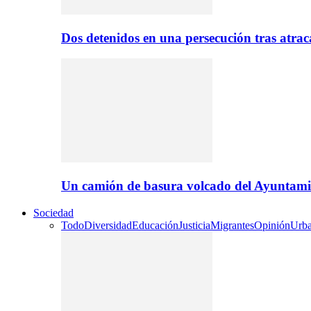
Dos detenidos en una persecución tras atr
Un camión de basura volcado del Ayuntami
Sociedad
Todo
Diversidad
Educación
Justicia
Migrantes
Opinión
Urb