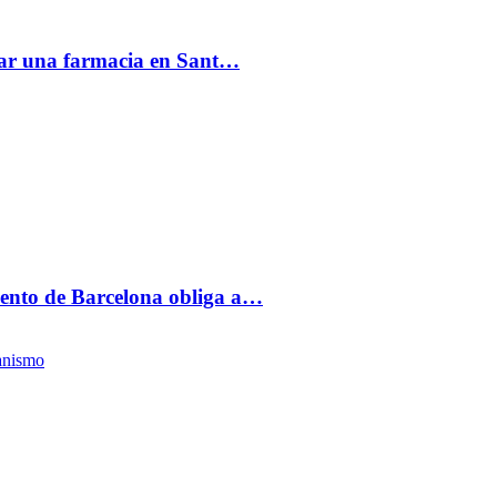
acar una farmacia en Sant…
ento de Barcelona obliga a…
anismo