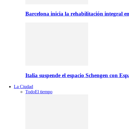
Barcelona inicia la rehabilitación integral 
Italia suspende el espacio Schengen con Es
La Ciudad
Todo
El tiempo