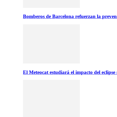
Bomberos de Barcelona refuerzan la prevenc
El Meteocat estudiará el impacto del eclips