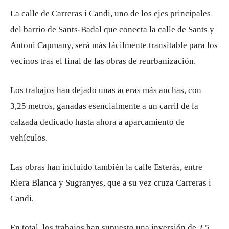
La calle de Carreras i Candi, uno de los ejes principales
del barrio de Sants-Badal que conecta la calle de Sants y
Antoni Capmany, será más fácilmente transitable para los
vecinos tras el final de las obras de reurbanización.
Los trabajos han dejado unas aceras más anchas, con
3,25 metros, ganadas esencialmente a un carril de la
calzada dedicado hasta ahora a aparcamiento de
vehículos.
Las obras han incluido también la calle Esteràs, entre
Riera Blanca y Sugranyes, que a su vez cruza Carreras i
Candi.
En total, los trabajos han supuesto una inversión de 2,5