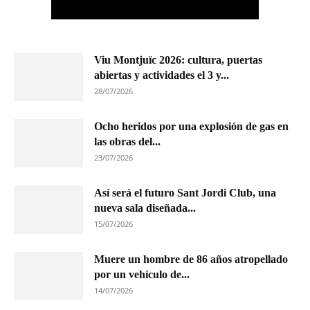
Viu Montjuïc 2026: cultura, puertas
abiertas y actividades el 3 y...
28/07/2026
Ocho heridos por una explosión de gas en
las obras del...
23/07/2026
Así será el futuro Sant Jordi Club, una
nueva sala diseñada...
15/07/2026
Muere un hombre de 86 años atropellado
por un vehículo de...
14/07/2026