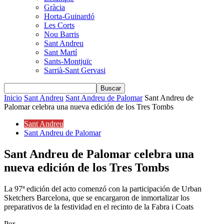
Gràcia
Horta-Guinardó
Les Corts
Nou Barris
Sant Andreu
Sant Martí
Sants-Montjuïc
Sarrià-Sant Gervasi
Inicio
Sant Andreu
Sant Andreu de Palomar
Sant Andreu de
Palomar celebra una nueva edición de los Tres Tombs
Sant Andreu
Sant Andreu de Palomar
Sant Andreu de Palomar celebra una
nueva edición de los Tres Tombs
La 97ª edición del acto comenzó con la participación de Urban
Sketchers Barcelona, que se encargaron de inmortalizar los
preparativos de la festividad en el recinto de la Fabra i Coats
Por