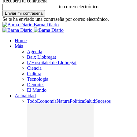
Recupera tu contraseña
tu correo electrónico
Se te ha enviado una contraseña por correo electrónico.
Barna Diario
Home
Más
Agenda
Baix Llobregat
L’Hospitalet de Llobregat
Ciencia
Cultura
Tecnología
Deportes
El Mundo
Actualidad
Todo
Economía
Natura
Política
Salud
Sucesos