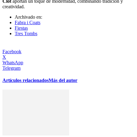
Clot
aportan un toque de modernidad, combinando tradición y
creatividad.
Archivado en:
Fabra i Coats
Fiestas
Tres Tombs
Facebook
X
WhatsApp
Telegram
Artículos relacionados
Más del autor