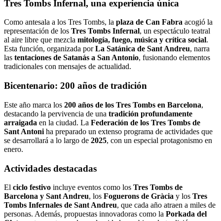
Tres Tombs Infernal, una experiencia única
Como antesala a los Tres Tombs, la
plaza de Can Fabra
acogió la
representación de los
Tres Tombs Infernal
, un espectáculo teatral
al aire libre que mezcla
mitología, fuego, música y crítica social
.
Esta función, organizada por
La Satánica de Sant Andreu
, narra
las
tentaciones de Satanás a San Antonio
, fusionando elementos
tradicionales con mensajes de actualidad.
Bicentenario: 200 años de tradición
Este año marca los
200 años de los Tres Tombs en Barcelona
,
destacando la pervivencia de una
tradición profundamente
arraigada
en la ciudad. La
Federación de los Tres Tombs de
Sant Antoni
ha preparado un extenso programa de actividades que
se desarrollará a lo largo de
2025
, con un especial protagonismo en
enero.
Actividades destacadas
El
ciclo festivo
incluye eventos como los
Tres Tombs de
Barcelona y Sant Andreu
, los
Foguerons de Gràcia
y los
Tres
Tombs Infernales de Sant Andreu
, que cada año atraen a miles de
personas. Además, propuestas innovadoras como la
Porkada del