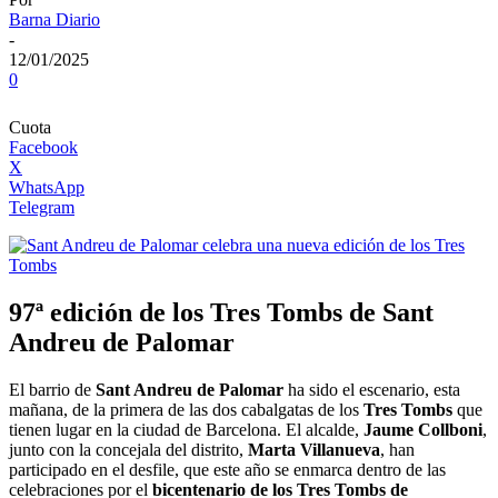
Barna Diario
-
12/01/2025
0
Cuota
Facebook
X
WhatsApp
Telegram
97ª edición de los Tres Tombs de Sant
Andreu de Palomar
El barrio de
Sant Andreu de Palomar
ha sido el escenario, esta
mañana, de la primera de las dos cabalgatas de los
Tres Tombs
que
tienen lugar en la ciudad de Barcelona. El alcalde,
Jaume Collboni
,
junto con la concejala del distrito,
Marta Villanueva
, han
participado en el desfile, que este año se enmarca dentro de las
celebraciones por el
bicentenario de los Tres Tombs de