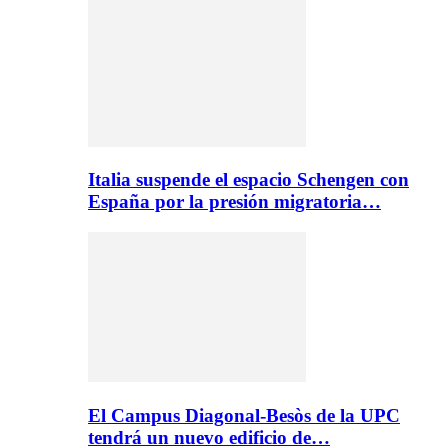
Italia suspende el espacio Schengen con
España por la presión migratoria…
El Campus Diagonal-Besòs de la UPC
tendrá un nuevo edificio de…