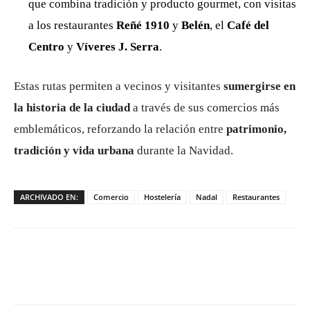
que combina tradición y producto gourmet, con visitas
a los restaurantes
Reñé 1910
y
Belén
, el
Café del
Centro
y
Víveres J. Serra
.
Estas rutas permiten a vecinos y visitantes
sumergirse en
la historia de la ciudad
a través de sus comercios más
emblemáticos, reforzando la relación entre
patrimonio,
tradición y vida urbana
durante la Navidad.
ARCHIVADO EN:
Comercio
Hostelería
Nadal
Restaurantes