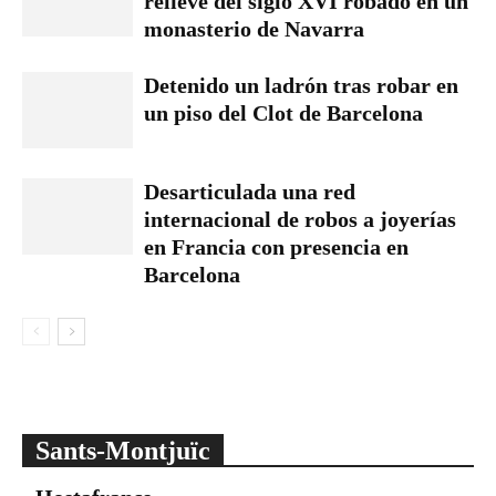
relieve del siglo XVI robado en un
monasterio de Navarra
Detenido un ladrón tras robar en
un piso del Clot de Barcelona
Desarticulada una red
internacional de robos a joyerías
en Francia con presencia en
Barcelona
Sants-Montjuïc