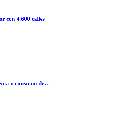
r con 4.600 calles
 venta y consumo de…