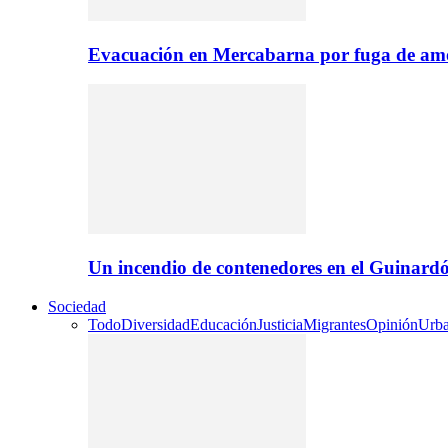
Evacuación en Mercabarna por fuga de amo
Un incendio de contenedores en el Guinardó
Sociedad
Todo
Diversidad
Educación
Justicia
Migrantes
Opinión
Urb