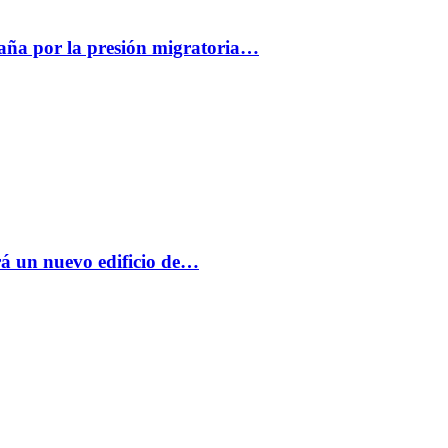
paña por la presión migratoria…
á un nuevo edificio de…