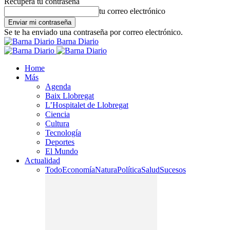
Recupera tu contraseña
tu correo electrónico
Se te ha enviado una contraseña por correo electrónico.
Barna Diario
Home
Más
Agenda
Baix Llobregat
L’Hospitalet de Llobregat
Ciencia
Cultura
Tecnología
Deportes
El Mundo
Actualidad
Todo
Economía
Natura
Política
Salud
Sucesos