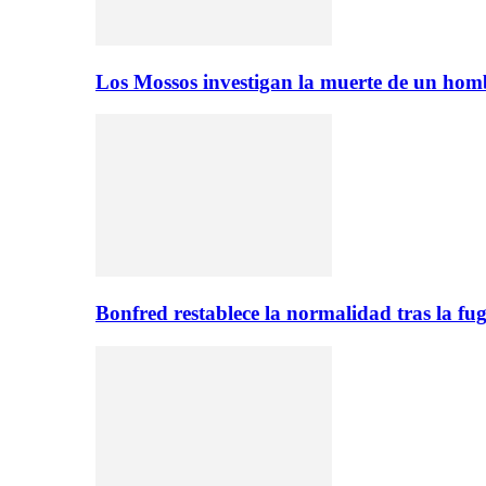
Los Mossos investigan la muerte de un ho
Bonfred restablece la normalidad tras la 