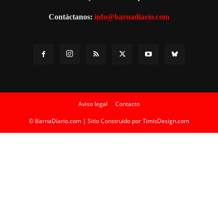
Contáctanos:
info@barnadiario.com
Aviso legal
Contacto
© BarnaDiario.com | Sitio Construido por
TimisDesign.com