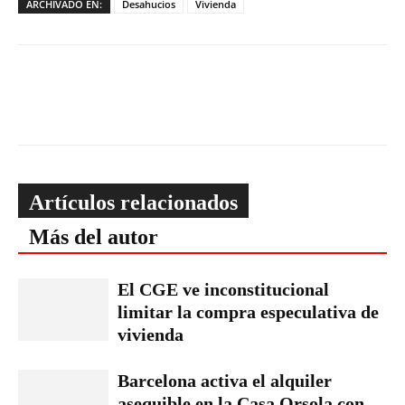
ARCHIVADO EN:
Desahucios
Vivienda
Artículos relacionados
Más del autor
El CGE ve inconstitucional
limitar la compra especulativa de
vivienda
Barcelona activa el alquiler
asequible en la Casa Orsola con