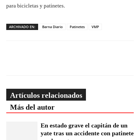
para bicicletas y patinetes.
ARCHIVADO EN:
Barna Diario
Patinetes
VMP
Artículos relacionados
Más del autor
En estado grave el capitán de un
yate tras un accidente con patinete