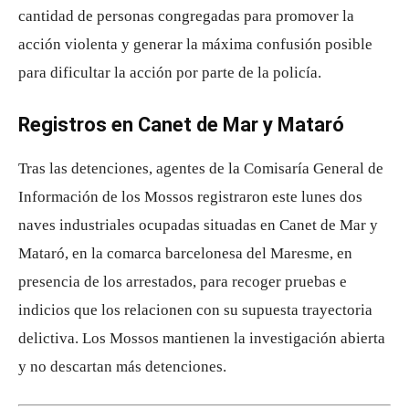
cantidad de personas congregadas para promover la
acción violenta y generar la máxima confusión posible
para dificultar la acción por parte de la policía.
Registros en Canet de Mar y Mataró
Tras las detenciones, agentes de la Comisaría General de
Información de los Mossos registraron este lunes dos
naves industriales ocupadas situadas en Canet de Mar y
Mataró, en la comarca barcelonesa del Maresme, en
presencia de los arrestados, para recoger pruebas e
indicios que los relacionen con su supuesta trayectoria
delictiva. Los Mossos mantienen la investigación abierta
y no descartan más detenciones.