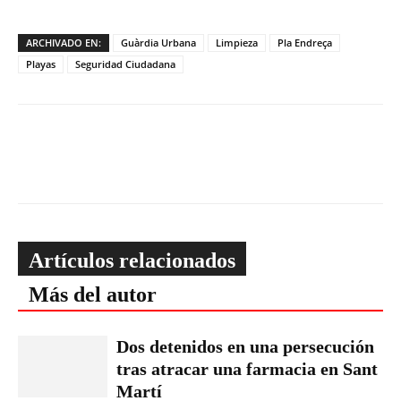
ARCHIVADO EN:
Guàrdia Urbana
Limpieza
Pla Endreça
Playas
Seguridad Ciudadana
Artículos relacionados
Más del autor
Dos detenidos en una persecución
tras atracar una farmacia en Sant
Martí