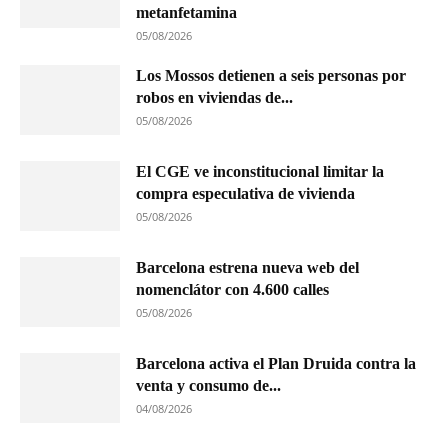
metanfetamina
05/08/2026
Los Mossos detienen a seis personas por
robos en viviendas de...
05/08/2026
El CGE ve inconstitucional limitar la
compra especulativa de vivienda
05/08/2026
Barcelona estrena nueva web del
nomenclátor con 4.600 calles
05/08/2026
Barcelona activa el Plan Druida contra la
venta y consumo de...
04/08/2026