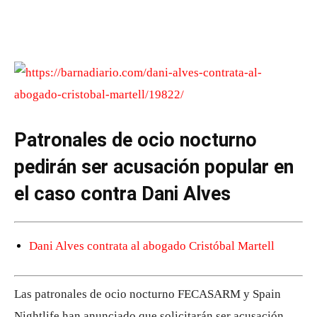
Patronales de ocio nocturno
pedirán ser acusación popular en
el caso contra Dani Alves
Dani Alves contrata al abogado Cristóbal Martell
Las patronales de ocio nocturno FECASARM y Spain
Nightlife han anunciado que solicitarán ser acusación