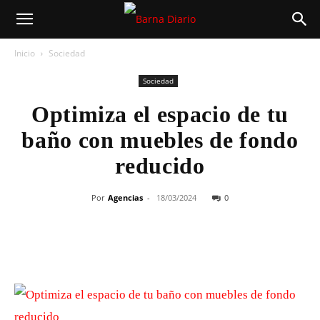
Inicio
Sociedad
Sociedad
Optimiza el espacio de tu
baño con muebles de fondo
reducido
Por
Agencias
-
18/03/2024
0