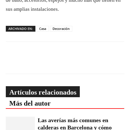
de baño, accesorios, espejos y mucho más que tienen en
sus amplias instalaciones.
ARCHIVADO EN:
Casa
Decoración
Artículos relacionados
Más del autor
Las averías más comunes en
calderas en Barcelona y cómo