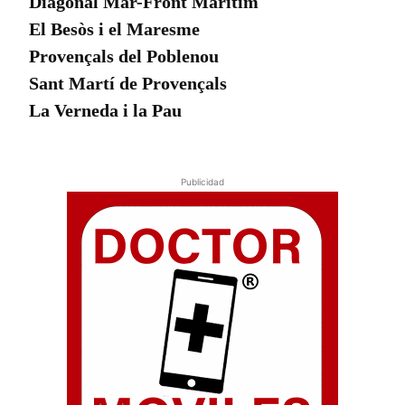
Diagonal Mar-Front Marítim
El Besòs i el Maresme
Provençals del Poblenou
Sant Martí de Provençals
La Verneda i la Pau
Publicidad