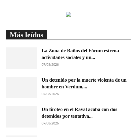
Más leídos
La Zona de Baños del Fórum estrena
actividades sociales y un...
07/08/2026
Un detenido por la muerte violenta de un
hombre en Verdum,...
07/08/2026
Un tiroteo en el Raval acaba con dos
detenidos por tentativa...
07/08/2026