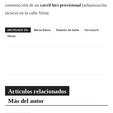
construcción de un
carril bici provisional
(urbanización
táctica) en la calle Viriat.
ARCHIVADO EN:
Barna Diario
Estación de Sants
Ferrocarril
Obras
Artículos relacionados
Más del autor