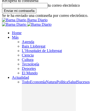
Recupera tu contraseña
tu correo electrónico
Se te ha enviado una contraseña por correo electrónico.
Barna Diario
Home
Más
Agenda
Baix Llobregat
L’Hospitalet de Llobregat
Ciencia
Cultura
Tecnología
Deportes
El Mundo
Actualidad
Todo
Economía
Natura
Política
Salud
Sucesos