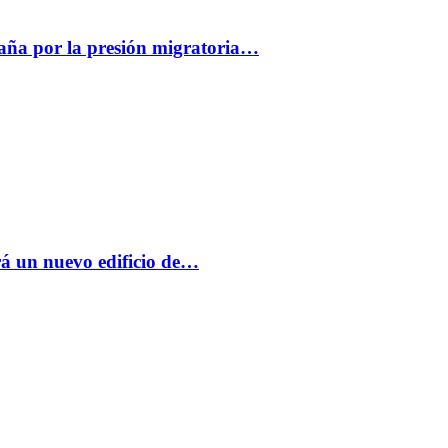
paña por la presión migratoria…
á un nuevo edificio de…