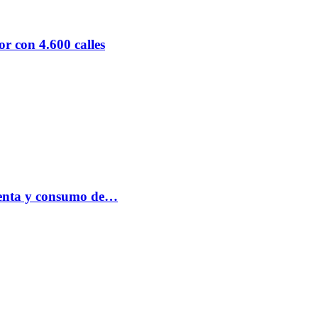
r con 4.600 calles
 venta y consumo de…