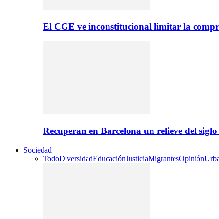
El CGE ve inconstitucional limitar la compr
Recuperan en Barcelona un relieve del sig
Sociedad
Todo
Diversidad
Educación
Justicia
Migrantes
Opinión
Urb