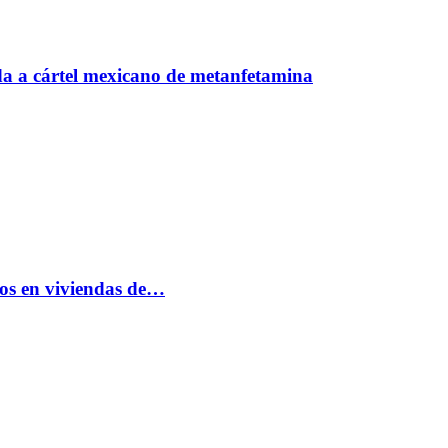
a a cártel mexicano de metanfetamina
bos en viviendas de…