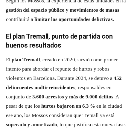
Según los Mossos, la experiencia de estas unidades en la
gestión del espacio público y movimientos de masas
contribuirá a
limitar las oportunidades delictivas
.
El plan Tremall, punto de partida con
buenos resultados
El
plan Tremall
, creado en 2020, sirvió como primer
intento para abordar el repunte de hurtos y robos
violentos en Barcelona. Durante 2024, se detuvo a
452
delincuentes multirreincidentes
, responsables en
conjunto de
3.600 arrestos y más de 9.000 delitos
. A
pesar de que los
hurtos bajaron un 6,3 %
en la ciudad
ese año, los Mossos consideran que Tremall ya está
superado y amortizado
, lo que justifica esta nueva fase.