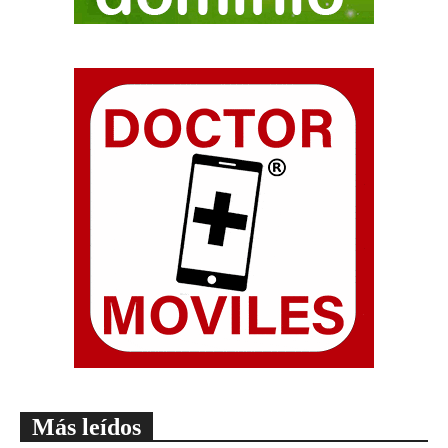
Más leídos