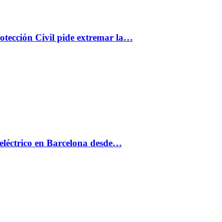
rotección Civil pide extremar la…
eléctrico en Barcelona desde…