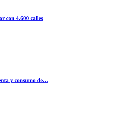
r con 4.600 calles
 venta y consumo de…