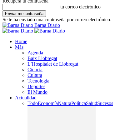
Recupera tu contraseña
tu correo electrónico
Se te ha enviado una contraseña por correo electrónico.
Barna Diario
Home
Más
Agenda
Baix Llobregat
L’Hospitalet de Llobregat
Ciencia
Cultura
Tecnología
Deportes
El Mundo
Actualidad
Todo
Economía
Natura
Política
Salud
Sucesos