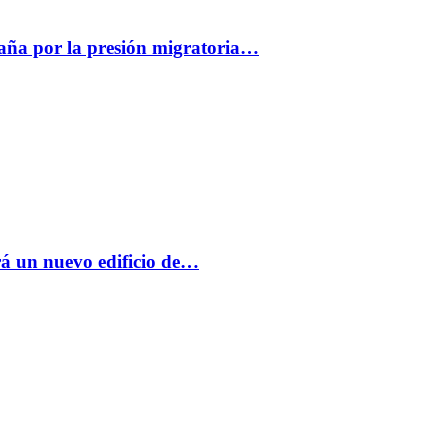
paña por la presión migratoria…
á un nuevo edificio de…