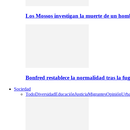
Los Mossos investigan la muerte de un ho
Bonfred restablece la normalidad tras la 
Sociedad
Todo
Diversidad
Educación
Justicia
Migrantes
Opinión
Urb