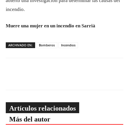
abierto una investigación para determinar las causas del
incendio.
Muere una mujer en un incendio en Sarrià
ARCHIVADO EN:
Bomberos
Incendios
Artículos relacionados
Más del autor