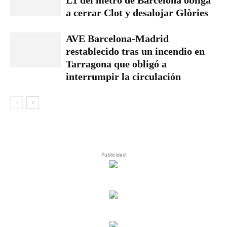
L1 del metro de Barcelona obliga
a cerrar Clot y desalojar Glòries
AVE Barcelona-Madrid
restablecido tras un incendio en
Tarragona que obligó a
interrumpir la circulación
Publicidad