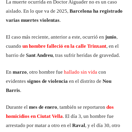
La muerte ocurrida en Doctor Aiguader no es un caso
aislado. En lo que va de 2025,
Barcelona ha registrado
varias muertes violentas
.
El caso más reciente, anterior a este, ocurrió en
junio
,
cuando
un hombre falleció en la calle Trinxant
, en el
barrio de
Sant Andreu
, tras sufrir heridas de gravedad.
En
marzo
, otro hombre fue
hallado sin vida
con
evidentes
signos de violencia
en el distrito de
Nou
Barris
.
Durante el
mes de enero
, también se reportaron
dos
homicidios en Ciutat Vella
. El día 3, un hombre fue
arrestado por matar a otro en el
Raval
, y el día 30, otro