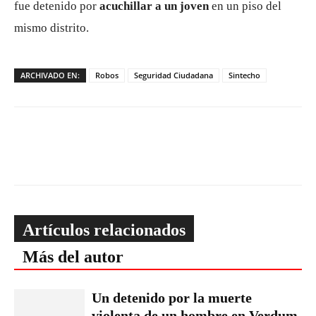
fue detenido por
acuchillar a un joven
en un piso del
mismo distrito.
ARCHIVADO EN:
Robos
Seguridad Ciudadana
Sintecho
Artículos relacionados
Más del autor
Un detenido por la muerte
violenta de un hombre en Verdum,