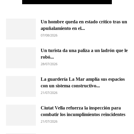
Un hombre queda en estado crítico tras un
apuñalamiento en el...
07/08/2026
Un turista da una paliza a un ladrón que le
robó...
28/07/2026
La guardería La Mar amplía sus espacios
con un sistema constructivo...
21/07/2026
Ciutat Vella refuerza la inspección para
combatir los incumplimientos reincidentes
21/07/2026