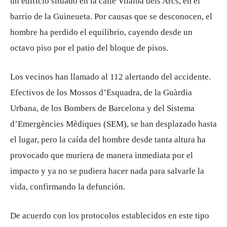
un edificio situado en la calle Vilalba dels Arcs, en el
barrio de la Guineueta. Por causas que se desconocen, el
hombre ha perdido el equilibrio, cayendo desde un
octavo piso por el patio del bloque de pisos.
Los vecinos han llamado al 112 alertando del accidente.
Efectivos de los Mossos d’Esquadra, de la Guàrdia
Urbana, de los Bombers de Barcelona y del Sistema
d’Emergències Mèdiques (SEM), se han desplazado hasta
el lugar, pero la caída del hombre desde tanta altura ha
provocado que muriera de manera inmediata por el
impacto y ya no se pudiera hacer nada para salvarle la
vida, confirmando la defunción.
De acuerdo con los protocolos establecidos en este tipo