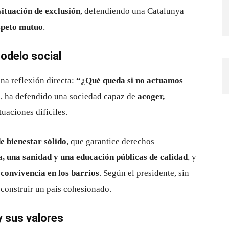
situación de exclusión
, defendiendo una Catalunya
speto mutuo
.
odelo social
una reflexión directa:
“¿Qué queda si no actuamos
ta, ha defendido una sociedad capaz de
acoger,
tuaciones difíciles.
e bienestar sólido
, que garantice derechos
da, una sanidad y una educación públicas de calidad
, y
a convivencia en los barrios
. Según el presidente, sin
 construir un país cohesionado.
 sus valores