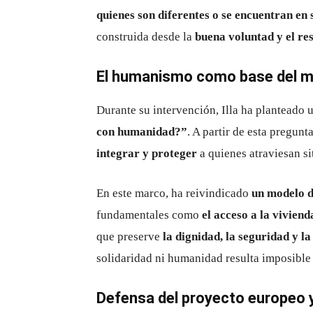
quienes son diferentes o se encuentran en 
construida desde la
buena voluntad y el re
El humanismo como base del m
Durante su intervención, Illa ha planteado 
con humanidad?”
. A partir de esta pregun
integrar y proteger
a quienes atraviesan si
En este marco, ha reivindicado
un modelo d
fundamentales como
el acceso a la vivien
que preserve
la dignidad, la seguridad y l
solidaridad ni humanidad resulta imposible
Defensa del proyecto europeo y