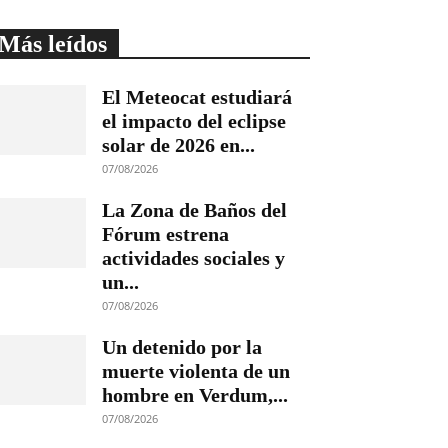
Más leídos
El Meteocat estudiará
el impacto del eclipse
solar de 2026 en...
07/08/2026
La Zona de Baños del
Fórum estrena
actividades sociales y
un...
07/08/2026
Un detenido por la
muerte violenta de un
hombre en Verdum,...
07/08/2026