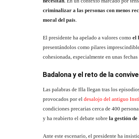
necesitan
. En un contexto marcado por tens
criminalizar a las personas con menos re
moral del país
.
El presidente ha apelado a valores como
el
presentándolos como pilares imprescindible
cohesionada, especialmente en unas fechas 
Badalona y el reto de la conviv
Las palabras de Illa llegan tras los episodi
provocados por el
desalojo del antiguo Inst
condiciones precarias cerca de 400 personas
y ha reabierto el debate sobre
la gestión de
Ante este escenario, el presidente ha insist