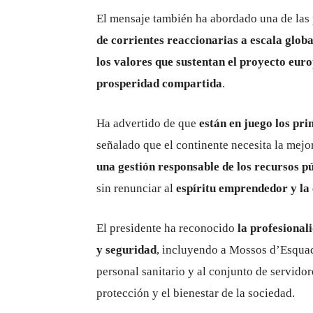
El mensaje también ha abordado una de las 
de corrientes reaccionarias a escala globa
los valores que sustentan el proyecto eur
prosperidad compartida
.
Ha advertido de que
están en juego los pr
señalado que el continente necesita la mejo
una gestión responsable de los recursos p
sin renunciar al
espíritu emprendedor y la 
El presidente ha reconocido
la profesional
y seguridad
, incluyendo a Mossos d’Esquad
personal sanitario y al conjunto de servido
protección y el bienestar de la sociedad.