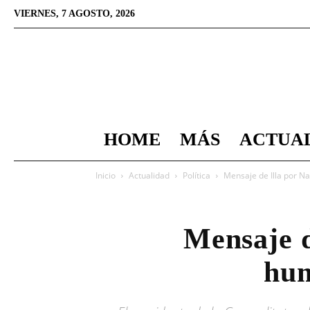
VIERNES, 7 AGOSTO, 2026
HOME
MÁS
ACTUA
Inicio
Actualidad
Política
Mensaje de Illa por Na
Mensaje d
hum