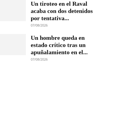
Un tiroteo en el Raval
acaba con dos detenidos
por tentativa...
07/08/2026
Un hombre queda en
estado crítico tras un
apuñalamiento en el...
07/08/2026