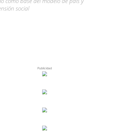
smo como base del modelo de país y
ensión social
Publicidad