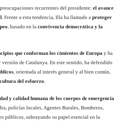
preocupaciones recurrentes del presidente:
el avance
l
. Frente a esta tendencia, Illa ha llamado a
proteger
opeo
, basado en la
convivencia democrática y la
incipios que conforman los cimientos de Europa
y ha
r versión de Catalunya. En este sentido, ha defendido
úblicos
, orientada al interés general y al bien común,
cultura del esfuerzo
.
idad y calidad humana de los cuerpos de emergencia
ra, policías locales, Agentes Rurales, Bomberos,
res públicos, subrayando su papel esencial en la