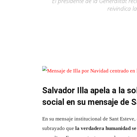
El presidente de la Generalitat r
reivindica l
Salvador Illa apela a la s
social en su mensaje de 
En su mensaje institucional de Sant Esteve, 
subrayado que
la verdadera humanidad se 