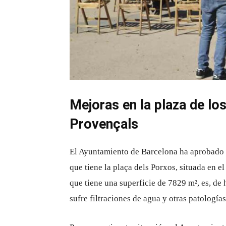
Mejoras en la plaza de lo
Provençals
El Ayuntamiento de Barcelona ha aprobado i
que tiene la plaça dels Porxos, situada en e
que tiene una superficie de 7829 m², es, de
sufre filtraciones de agua y otras patologías