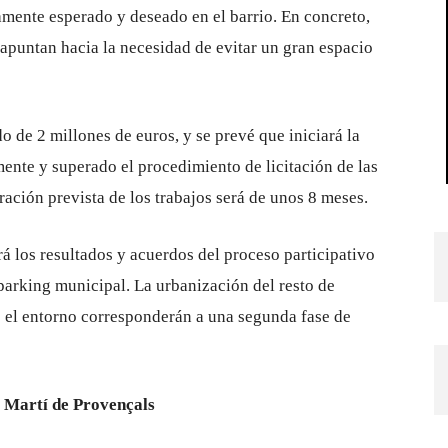
gamente esperado y deseado en el barrio. En concreto,
 apuntan hacia la necesidad de evitar un gran espacio
 de 2 millones de euros, y se prevé que iniciará la
ente y superado el procedimiento de licitación de las
ración prevista de los trabajos será de unos 8 meses.
rá los resultados y acuerdos del proceso participativo
 parking municipal. La urbanización del resto de
e el entorno corresponderán a una segunda fase de
t Martí de Provençals