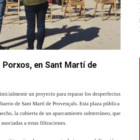
s Porxos, en Sant Martí de
nicialmente un proyecto para reparar los desperfectos
l barrio de Sant Martí de Provençals. Esta plaza pública
 hecho, la cubierta de un aparcamiento subterráneo, que
 asociadas a estas filtraciones.