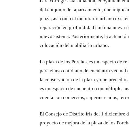
Para corregir esta situación, el Ayuntamien
del conjunto del aparcamiento, que implicará
plaza, así como el mobiliario urbano existe
reparación en profundidad con una nueva im
nuevo sistema. Posteriormente, la actuació
colocación del mobiliario urbano.
La plaza de los Porches es un espacio de ref
para el uso cotidiano de encuentro vecinal 
la conservación de la plaza y que precedió 
es un espacio de encuentro con múltiples us
cuenta con comercios, supermercados, terraz
El Consejo de Distrito iris del 1 diciembre
proyecto de mejora de la plaza de los Porc