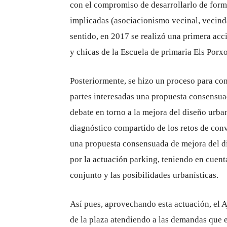
con el compromiso de desarrollarlo de forma
implicadas (asociacionismo vecinal, vecindar
sentido, en 2017 se realizó una primera acc
y chicas de la Escuela de primaria Els Porxo
Posteriormente, se hizo un proceso para con
partes interesadas una propuesta consensua
debate en torno a la mejora del diseño urban
diagnóstico compartido de los retos de conv
una propuesta consensuada de mejora del di
por la actuación parking, teniendo en cuent
conjunto y las posibilidades urbanísticas.
Así pues, aprovechando esta actuación, el A
de la plaza atendiendo a las demandas que 