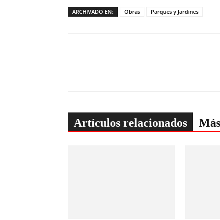
ARCHIVADO EN:
Obras
Parques y Jardines
Artículos relacionados
Más