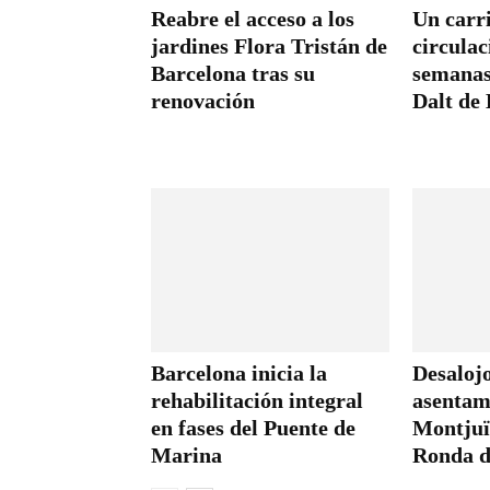
Reabre el acceso a los
Un carr
jardines Flora Tristán de
circulac
Barcelona tras su
semanas
renovación
Dalt de
Barcelona inicia la
Desaloj
rehabilitación integral
asentam
en fases del Puente de
Montjuïc
Marina
Ronda d