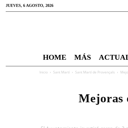
JUEVES, 6 AGOSTO, 2026
HOME
MÁS
ACTUA
Inicio
Sant Martí
Sant Martí de Provençals
Mejo
Mejoras e