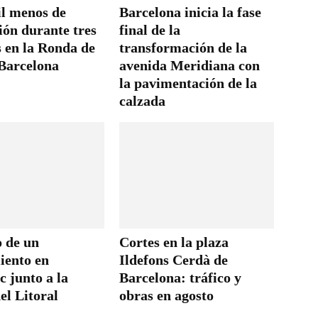
il menos de
Barcelona inicia la fase
ión durante tres
final de la
 en la Ronda de
transformación de la
 Barcelona
avenida Meridiana con
la pavimentación de la
calzada
o de un
Cortes en la plaza
iento en
Ildefons Cerdà de
 junto a la
Barcelona: tráfico y
el Litoral
obras en agosto