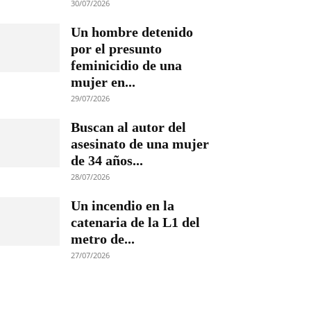
30/07/2026
Un hombre detenido
por el presunto
feminicidio de una
mujer en...
29/07/2026
Buscan al autor del
asesinato de una mujer
de 34 años...
28/07/2026
Un incendio en la
catenaria de la L1 del
metro de...
27/07/2026