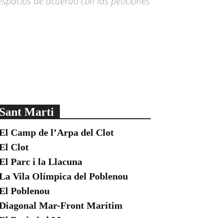
espacios de acuerdo con las peticiones
Sant Marti
El Camp de l’Arpa del Clot
El Clot
El Parc i la Llacuna
La Vila Olímpica del Poblenou
El Poblenou
Diagonal Mar-Front Marítim