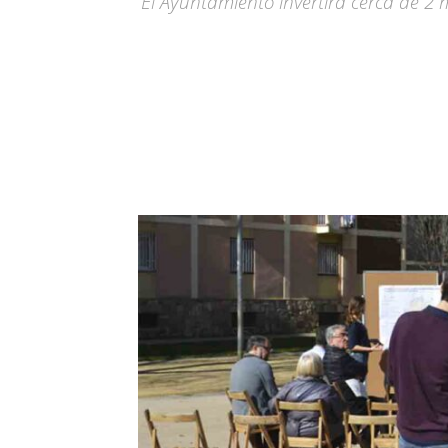
El Ayuntamiento invertirá cerca de 2 