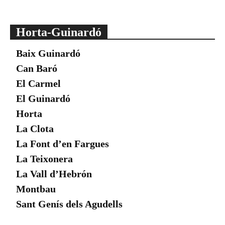
Horta-Guinardó
Baix Guinardó
Can Baró
El Carmel
El Guinardó
Horta
La Clota
La Font d’en Fargues
La Teixonera
La Vall d’Hebrón
Montbau
Sant Genís dels Agudells